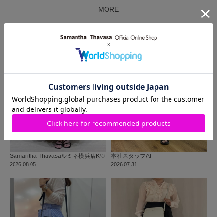
MORE
同じ商品を使った
コーディネート
Samantha Thavasa
ルミネ横浜店
K♡
本社
スタッフ
AI
2026.08.05
2026.07.31