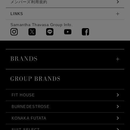
メンバーズ利用規約
LINKS
Samantha Thavasa Group Info.
FIT HOUSE
BURNEDESTROSE
KONAKA FUTATA
SUIT SELECT