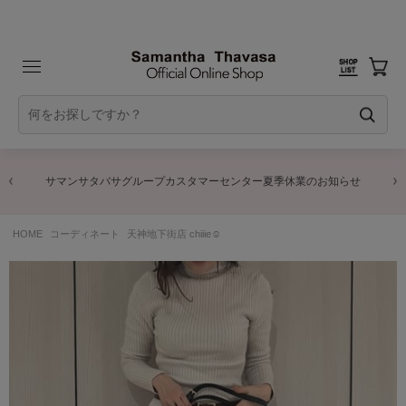
サマンサタバサグループカスタマーセンター夏季休業のお知らせ
HOME
コーディネート
天神地下街店 chiiie☺︎