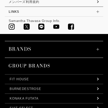
メンバーズ利用規約
LINKS
Samantha Thavasa Group Info.
FIT HOUSE
BURNEDESTROSE
KONAKA FUTATA