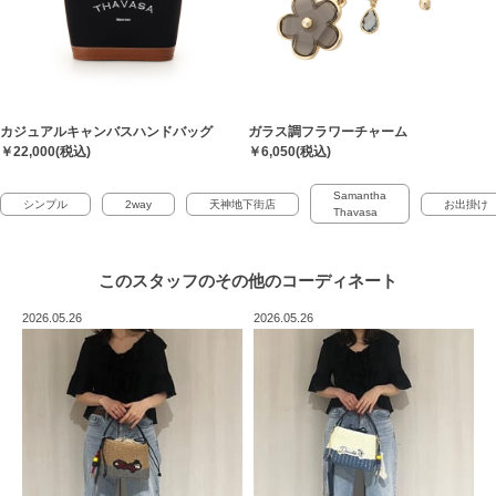
カジュアルキャンバスハンドバッグ
ガラス調フラワーチャーム
￥22,000(税込)
￥6,050(税込)
Samantha
シンプル
2way
天神地下街店
お出掛け
Thavasa
このスタッフの
その他のコーディネート
2026.05.26
2026.05.26