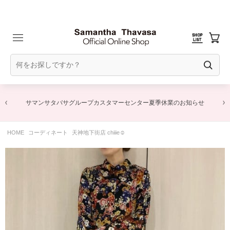
サマンサタバサグループカスタマーセンター夏季休業のお知らせ
HOME
コーディネート
天神地下街店 chiiie☺︎