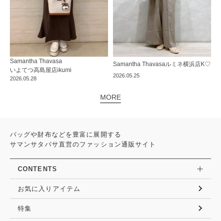
Samantha Thavasa
Samantha Thavasa
ルミネ横浜店
K♡
いよてつ高島屋店
ikumi
2026.05.25
2026.05.28
MORE
バッグや財布などを豊富に展開する
サマンサタバサ直営のファッション通販サイト
CONTENTS
お気に入りアイテム
特集