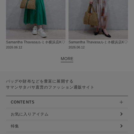
Samantha Thavasa
ルミネ横浜店
K♡
Samantha Thavasa
ルミネ横浜店
K♡
2026.06.12
2026.06.12
MORE
バッグや財布などを豊富に展開する
サマンサタバサ直営のファッション通販サイト
CONTENTS
お気に入りアイテム
特集