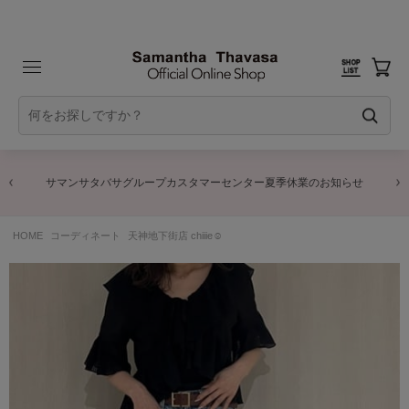
サマンサタバサグループカスタマーセンター夏季休業のお知らせ
HOME
コーディネート
天神地下街店 chiiie☺︎