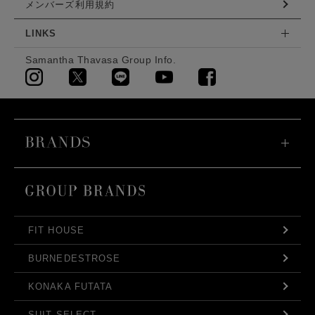
メンバーズ利用規約
LINKS
Samantha Thavasa Group Info.
FIT HOUSE
BURNEDESTROSE
KONAKA FUTATA
SUIT SELECT