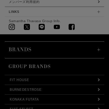
メンバーズ利用規約
LINKS
Samantha Thavasa Group Info.
FIT HOUSE
BURNEDESTROSE
KONAKA FUTATA