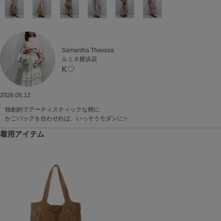
Samantha Thavasa
ルミネ横浜店
K♡
2026.06.12
独創的でアーティスティックな柄に
かごバッグを合わせれば、いっそうモダンに✨
着用アイテム