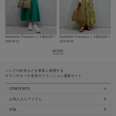
Samantha Thavasa
ルミネ横浜店
K♡
Samantha Thavasa
ルミネ横浜店
K♡
2026.06.12
2026.06.09
MORE
バッグや財布などを豊富に展開する
サマンサタバサ直営のファッション通販サイト
CONTENTS
お気に入りアイテム
特集