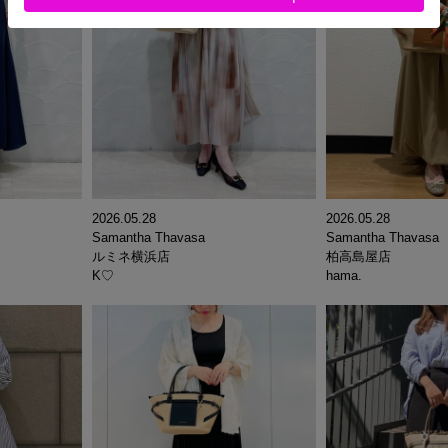
2026.05.28
2026.05.28
Samantha Thavasa
Samantha Thavasa
ルミネ横浜店
柏高島屋店
K♡
hama.