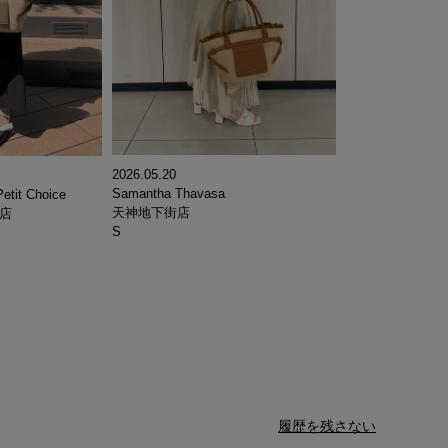
2026.05.20
Samantha Thavasa
etit Choice
天神地下街店
s店
S
履歴を残さない