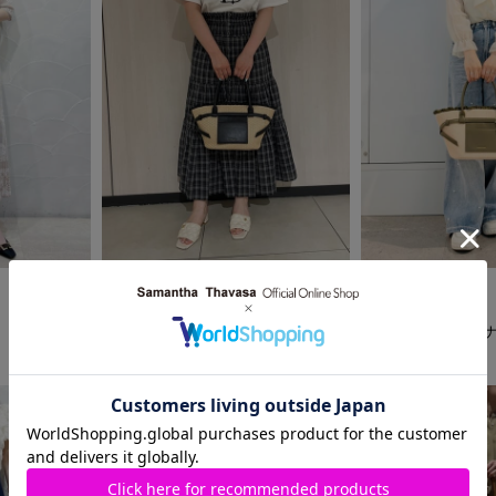
2026.06.12
2026.06.12
Samantha Thavasa
Samantha Thavasa
天神地下街店
羽田空港第1ターミ
S
Rin