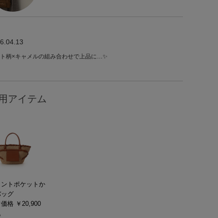
6.04.13
ト柄×キャメルの組み合わせで上品に…✨
用アイテム
ロントポケットか
バッグ
価格 ￥20,900
込