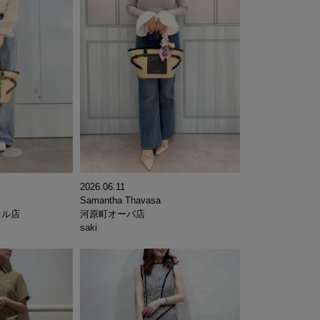
2026.06.11
Samantha Thavasa
ナル店
河原町オーパ店
saki