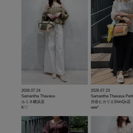
2026.07.23
2026.07.24
Samantha Thavasa Peti
Samantha Thavasa
渋谷ヒカリエShinQs店
ルミネ横浜店
ʜʀɴ*.
K♡