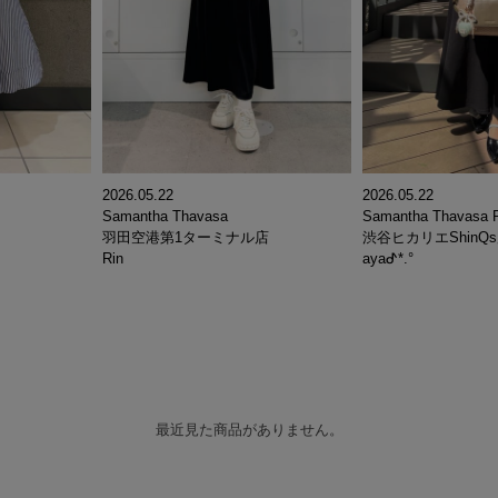
2026.05.22
2026.05.22
Samantha Thavasa
Samantha Thavasa P
羽田空港第1ターミナル店
渋谷ヒカリエShinQ
Rin
ayaᕷ*.°
最近見た商品がありません。