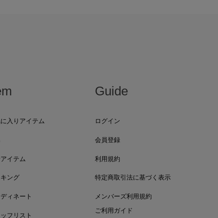
em
Guide
気に入りアイテム
ログイン
集
会員登録
着アイテム
利用規約
ンキング
特定商取引法に基づく表示
ーディネート
メンバーズ利用規約
ご利用ガイド
タッフリスト