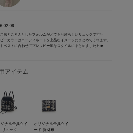
6.02.09
ズ感ところんとしたフォルムがとても可愛らしいリュックです✨
ビーカラーはコーディネートを上品なイメージにまとめてくれます。
トベストに合わせてプレッピー風なスタイルにまとめました👩‍🎓
用アイテム
リジナル金具ツイ
オリジナル金具ツイ
 リュック
ード 折財布