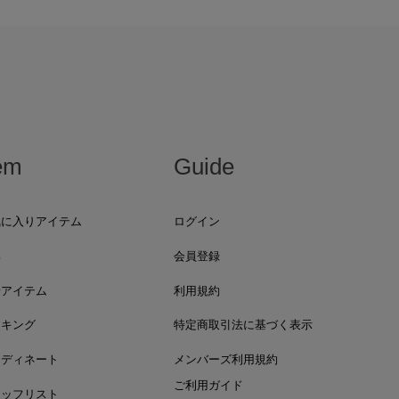
em
Guide
気に入りアイテム
ログイン
集
会員登録
着アイテム
利用規約
ンキング
特定商取引法に基づく表示
ーディネート
メンバーズ利用規約
ご利用ガイド
タッフリスト