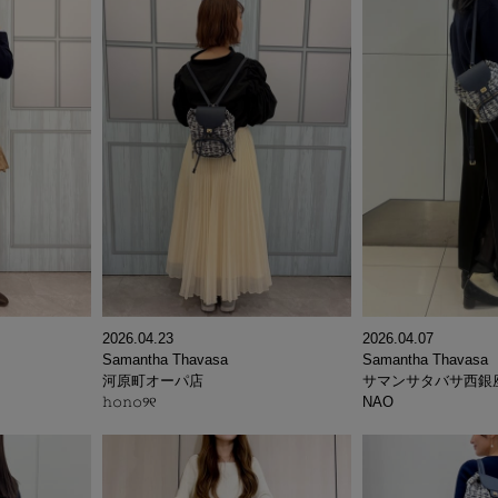
2026.04.23
2026.04.07
Samantha Thavasa
Samantha Thavasa
河原町オーパ店
サマンサタバサ西銀
𝚑𝚘𝚗𝚘୨୧
NAO