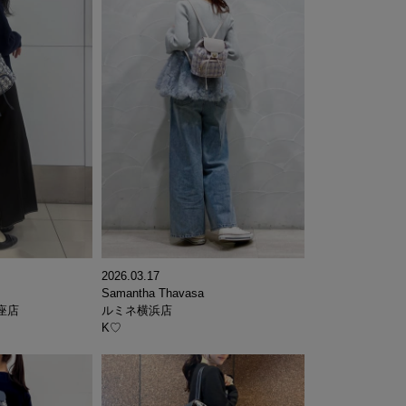
2026.03.17
Samantha Thavasa
座店
ルミネ横浜店
K♡