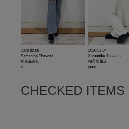
2026.02.04
2026.02.09
Samantha Thavasa
Samantha Thavasa
柏高島屋店
柏高島屋店
yurie
ai
CHECKED ITEMS