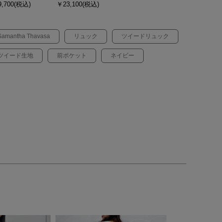
,700(税込)
￥23,100(税込)
Samantha Thavasa
リュック
ツイードリュック
ツイード生地
前ポケット
ネイビー