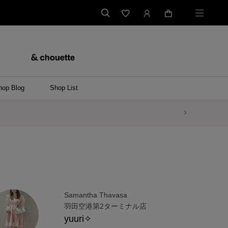
hop Blog
Shop List
Samantha Thavasa
羽田空港第2ターミナル店
yuuri✧