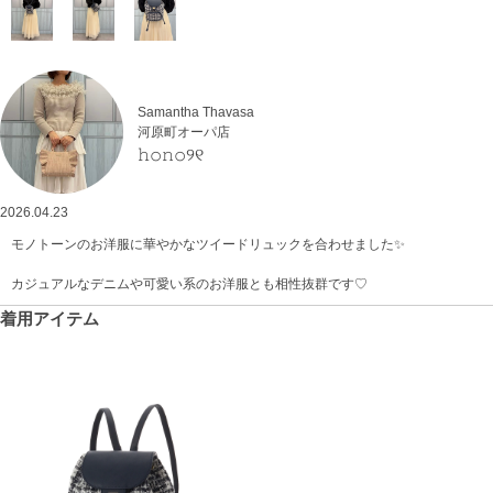
Samantha Thavasa
河原町オーパ店
𝚑𝚘𝚗𝚘୨୧
2026.04.23
モノトーンのお洋服に華やかなツイードリュックを合わせました✨
カジュアルなデニムや可愛い系のお洋服とも相性抜群です♡
着用アイテム