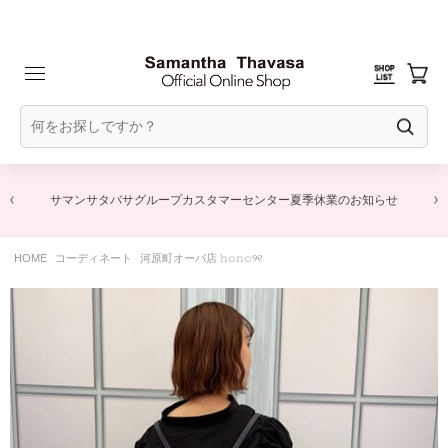
サマンサタバサグループカスタマーセンター夏季休業のお知らせ
HOME
コーディネート
河原町オーパ店 𝚑𝚘𝚗𝚘୨୧