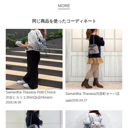
MORE
同じ商品を使った
コーディネート
Samantha Thavasa Petit Choice
Samantha Thavasa
河原町オーパ店
渋谷ヒカリエShinQs店
Hinano
saki
2026.04.27
2026.06.09