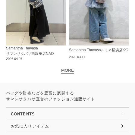
Samantha Thavasa
Samantha Thavasa
ルミネ横浜店
K♡
サマンサタバサ西銀座店
NAO
2026.03.17
2026.04.07
MORE
バッグや財布などを豊富に展開する
サマンサタバサ直営のファッション通販サイト
CONTENTS
お気に入りアイテム