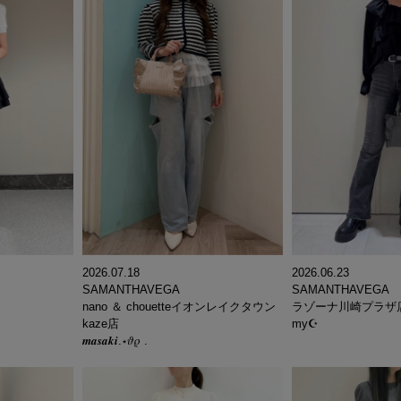
2026.07.18
2026.06.23
SAMANTHAVEGA
SAMANTHAVEGA
nano ＆ chouetteイオンレイクタウン
ラゾーナ川崎プラザ
kaze店
my☪︎
𝒎𝒂𝒔𝒂𝒌𝒊.⋆𝜗𝜚 .