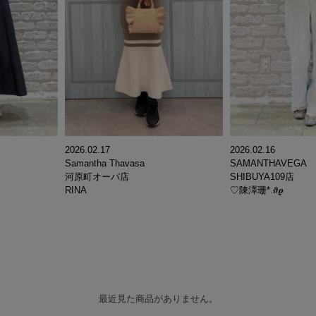
2026.02.17
2026.02.16
Samantha Thavasa
SAMANTHAVEGA
河原町オーパ店
SHIBUYA109店
RINA
♡陳澤珊*.𝝑𝝔
最近見た商品がありません。