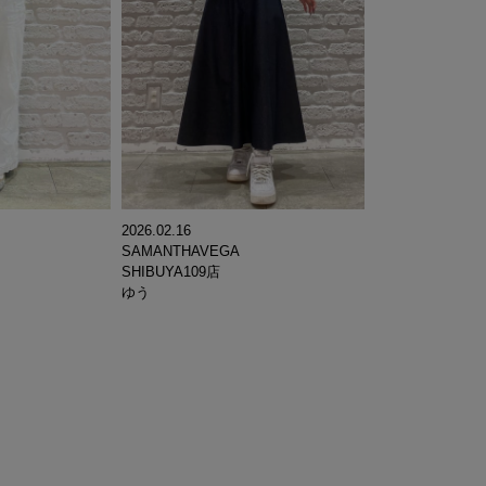
2026.02.16
SAMANTHAVEGA
SHIBUYA109店
ゆう