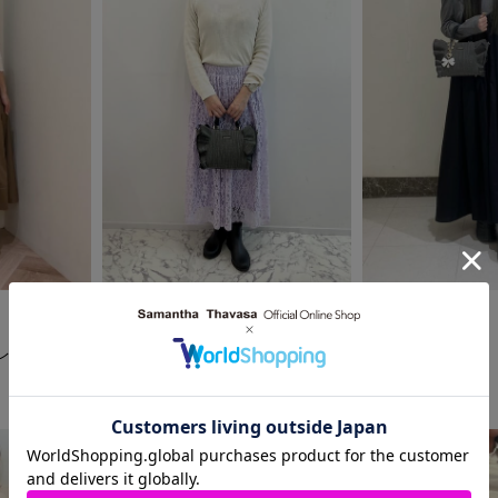
2026.03.30
2026.03.27
本社
SAMANTHAVEGA
イオンレイクタウン
スタッフ
池袋パルコ店
AI
Chiri