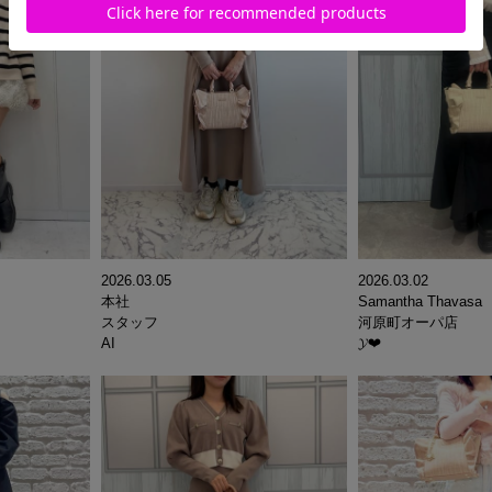
2026.03.05
2026.03.02
本社
Samantha Thavasa
スタッフ
河原町オーパ店
AI
𝓨‪‪❤︎‬