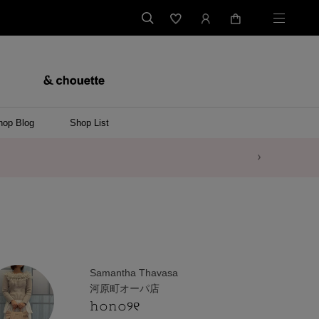
hop Blog
Shop List
Samantha Thavasa
河原町オーパ店
𝚑𝚘𝚗𝚘୨୧