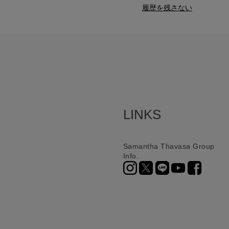
履歴を残さない
LINKS
Samantha Thavasa Group
Info.