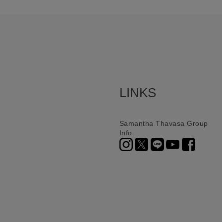
LINKS
Samantha Thavasa Group
Info.