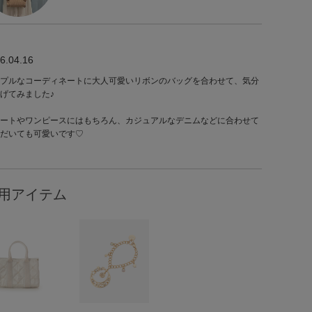
6.04.16
プルなコーディネートに大人可愛いリボンのバッグを合わせて、気分
げてみました♪
ートやワンピースにはもちろん、カジュアルなデニムなどに合わせて
だいても可愛いです♡
用アイテム