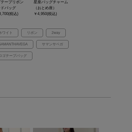
ゴテープリボン
星座バッグチャーム
ンドバッグ
（おとめ座）
,700(税込)
￥4,950(税込)
ホワイト
リボン
2way
SAMANTHAVEGA
サマンサベガ
ロゴテープバッグ