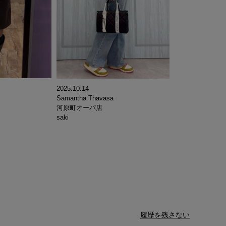
2025.10.14
Samantha Thavasa
河原町オーパ店
saki
履歴を残さない