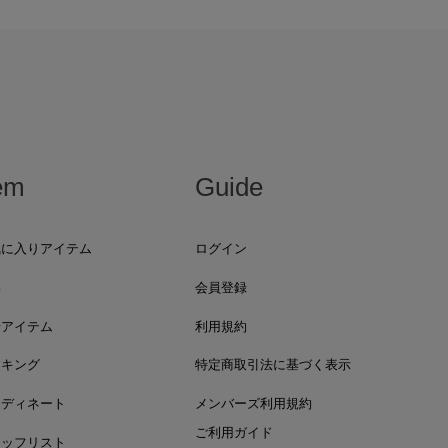
em
Guide
気に入りアイテム
ログイン
集
会員登録
着アイテム
利用規約
ンキング
特定商取引法に基づく表示
ーディネート
メンバーズ利用規約
ご利用ガイド
タッフリスト