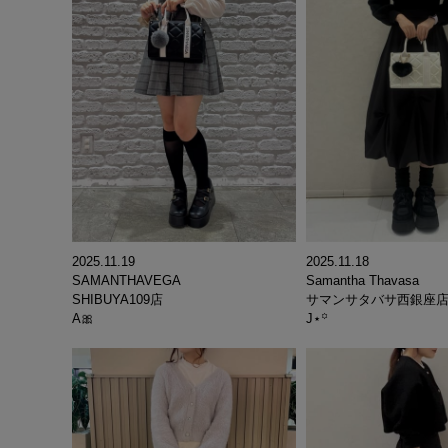
2025.11.19
2025.11.18
SAMANTHAVEGA
Samantha Thavasa
SHIBUYA109店
サマンサタバサ西銀座
A🎀
J⋆꙳