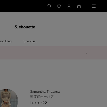
hop Blog
Shop List
Samantha Thavasa
河原町オーパ店
𝚑𝚘𝚗𝚘୨୧