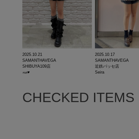
2025.10.21
2025.10.17
SAMANTHAVEGA
SAMANTHAVEGA
SHIBUYA109店
近鉄パッセ店
𝓷𝓪♥
Seira
CHECKED ITEMS