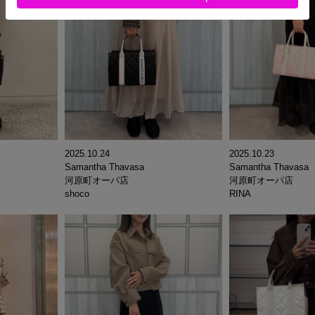
2025.10.24
2025.10.23
Samantha Thavasa
Samantha Thavasa
河原町オーパ店
河原町オーパ店
shoco
RINA