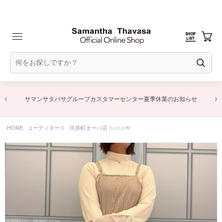
サマンサタバサグループカスタマーセンター夏季休業のお知らせ
HOME
コーディネート
河原町オーパ店 𝚑𝚘𝚗𝚘୨୧