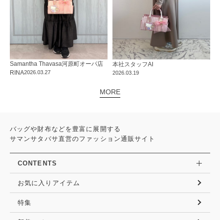
Samantha Thavasa
河原町オーパ店
本社
スタッフ
AI
RINA
2026.03.27
2026.03.19
MORE
バッグや財布などを豊富に展開する
サマンサタバサ直営のファッション通販サイト
CONTENTS
お気に入りアイテム
特集