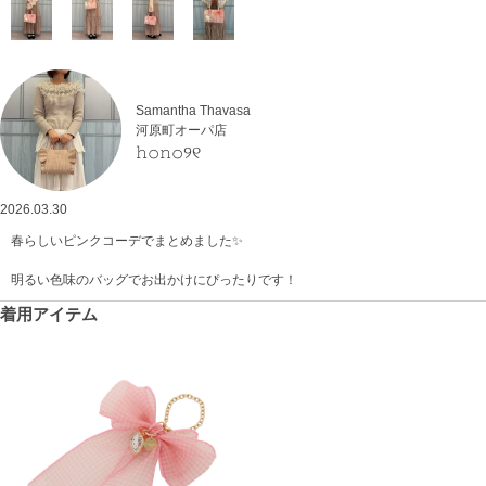
Samantha Thavasa
河原町オーパ店
𝚑𝚘𝚗𝚘୨୧
2026.03.30
春らしいピンクコーデでまとめました✨
明るい色味のバッグでお出かけにぴったりです！
着用アイテム