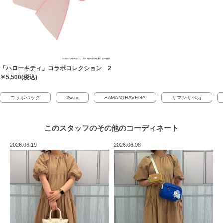
「ハローキティ」コラボコレクション 2wayバッグチャーム
￥5,500(税込)
コラボバッグ
2way
SAMANTHAVEGA
サマンサベガ
このスタッフの
その他のコーディネート
2026.06.19
2026.06.08