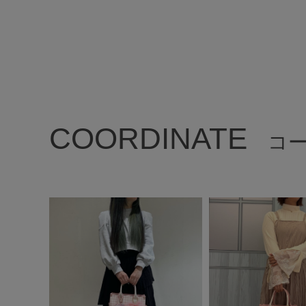
COORDINATE
コ