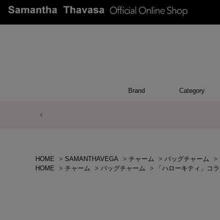
Brand
Category
ACCESSO
POUCH
APPEA
WALL
CHAR
TOP
OTH
BA
HOME
>
SAMANTHAVEGA
>
チャーム
>
バッグチャーム
>
HOME
>
チャーム
>
バッグチャーム
>
「ハローキティ」コラ