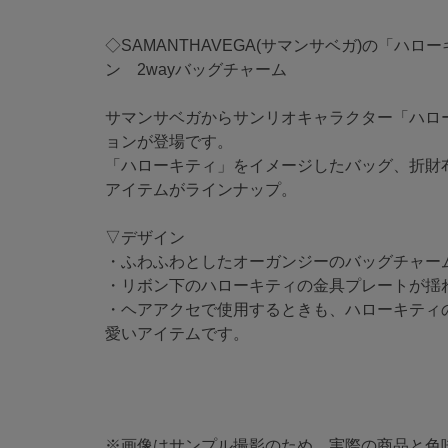
◇SAMANTHAVEGA(サマンサベガ)の「ハ
ン 2wayバッグチャーム
サマンサベガからサンリオキャラクター「ハロ
ョンが登場です。
「ハローキティ」をイメージしたバッグ、折財
アイテムがラインナップ。
▽デザイン
・ふわふわとしたオーガンジーのバッグチャー
・リボン下のハローキティの金具プレートが揺
・ヘアアクセで使用するときも、ハローキティ
愛いアイテムです。
※画像はサンプル撮影のため、実際の商品と色