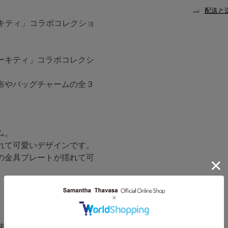
配送と
ローキティ」コラボコレクショ
ーキティ」コラボコレクシ
布やバッグチャームの全３
ム。
れて可愛いデザインです。
の金具プレートが揺れて可
味・仕様が異なる場合がご