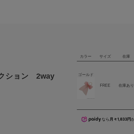
カラー
サイズ
在庫
ション 2way
ゴールド
ハート
商品在庫
FREE
在庫あり
なら
月々1,833円