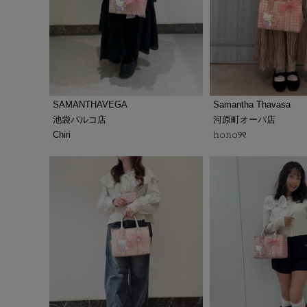
SAMANTHAVEGA
Samantha Thavasa
池袋パルコ店
河原町オーパ店
Chiri
𝚑𝚘𝚗𝚘୨୧