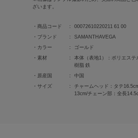
ざいます。
商品コード
00072610220211 61 00
ブランド
SAMANTHAVEGA
カラー
ゴールド
素材
本体（表地1）：ポリエステル
樹脂 鉄
原産国
中国
サイズ
チャームヘッド：タテ16.5
13cm/チェーン部：全長14.5c