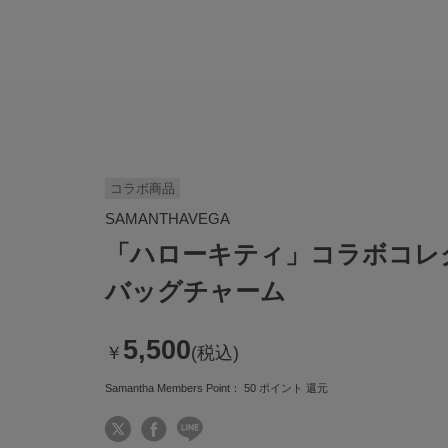
コラボ商品
SAMANTHAVEGA
「ハローキティ」コラボコレク
バッグチャーム
5,500
￥
(税込)
Samantha Members Point：
50
ポイント 還元