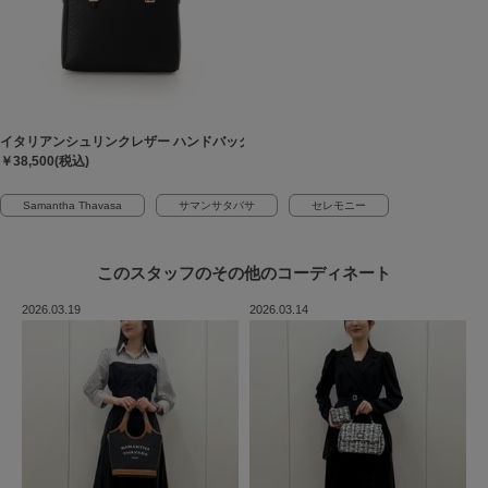
イタリアンシュリンクレザー ハンドバッグ
￥38,500(税込)
Samantha Thavasa
サマンサタバサ
セレモニー
このスタッフの
その他のコーディネート
2026.03.19
2026.03.14