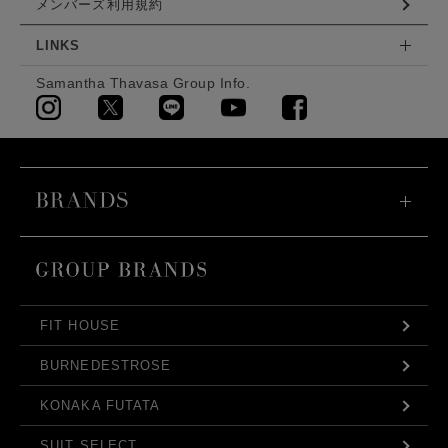
メンバーズ利用規約
LINKS
Samantha Thavasa Group Info.
FIT HOUSE
BURNEDESTROSE
KONAKA FUTATA
SUIT SELECT