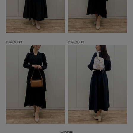
2026.03.13
2026.03.13
MORE