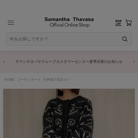
サマンサタバサグループカスタマーセンター夏季休業のお知らせ
HOME
コーディネート
天神地下街店 a♡