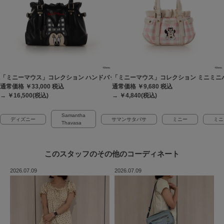
「ミニーマウス」コレクション ハンドバッグ
「ミニーマウス」コレクション ミニミニ
通常価格 ￥33,000
税込
通常価格 ￥9,680
税込
→ ￥16,500(税込)
→ ￥4,840(税込)
Samantha
ディズニー
サマンサタバサ
ミニー
ミニ
Thavasa
このスタッフの
その他のコーディネート
2026.07.09
2026.07.09