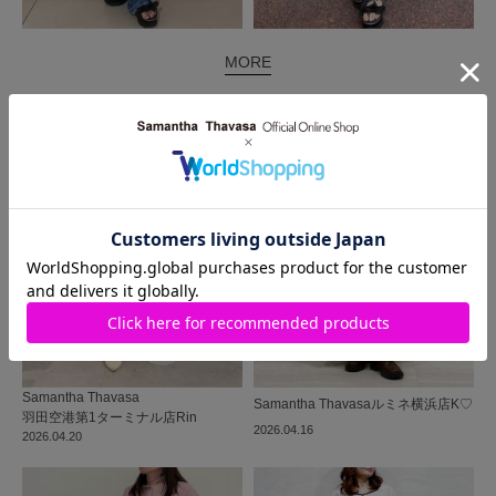
MORE
同じ商品を使った
コーディネート
Samantha Thavasa
Samantha Thavasa
ルミネ横浜店
K♡
羽田空港第1ターミナル店
Rin
2026.04.16
2026.04.20