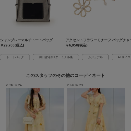
シャンブレーマルチトートバッグ
アクセントフラワーモチーフ バッグチャ
￥29,700(税込)
￥6,050(税込)
トートバッグ
羽田空港第1ターミナル店
カジュアル
A4サイズ
このスタッフの
その他のコーディネート
2026.07.24
2026.07.23