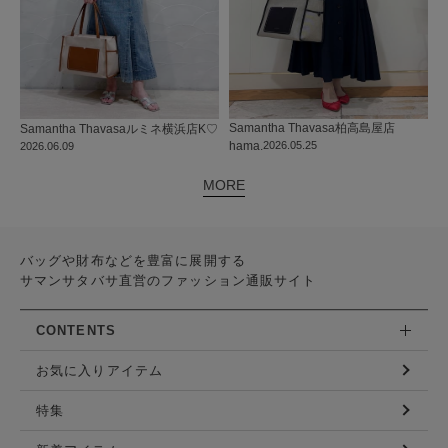
Samantha Thavasa
柏高島屋店
Samantha Thavasa
ルミネ横浜店
K♡
hama.
2026.05.25
2026.06.09
MORE
バッグや財布などを豊富に展開する
サマンサタバサ直営のファッション通販サイト
CONTENTS
お気に入りアイテム
特集