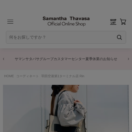
夏季休業のお知らせ
商品に関するお詫びとお知らせ
HOME
コーディネート
羽田空港第1ターミナル店 Rin