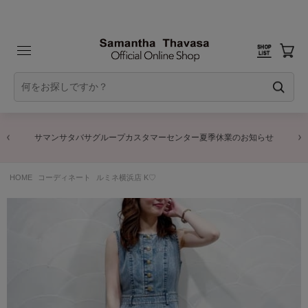
サマンサタバサグループカスタマーセンター夏季休業のお知らせ
HOME
コーディネート
ルミネ横浜店 K♡