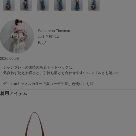
Samantha Thavasa
ルミネ横浜店
K♡
2026.06.09
シャンブレーの表情のあるトートバッグは、
気負わず使える軽さと、手持ち服とも合わせやすいシンプルさも魅力✨
デニム✖️キャメルカラーで夏コーデの差し色使いにも◎
着用アイテム