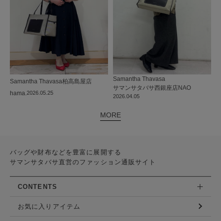
Samantha Thavasa
Samantha Thavasa
柏高島屋店
サマンサタバサ西銀座店
NAO
hama.
2026.05.25
2026.04.05
MORE
バッグや財布などを豊富に展開する
サマンサタバサ直営のファッション通販サイト
CONTENTS
お気に入りアイテム