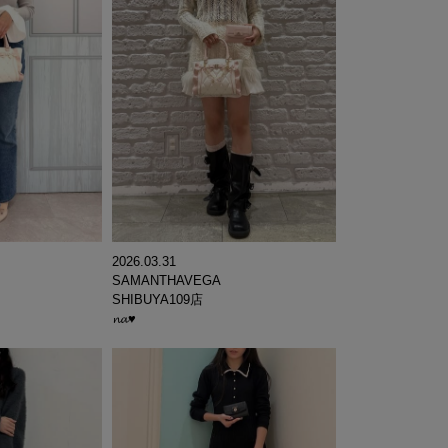
2026.03.31
SAMANTHAVEGA
SHIBUYA109店
𝓷𝓪♥