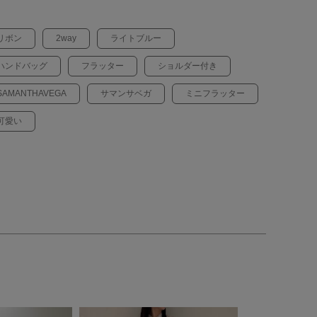
リボン
2way
ライトブルー
ハンドバッグ
フラッター
ショルダー付き
SAMANTHAVEGA
サマンサベガ
ミニフラッター
可愛い