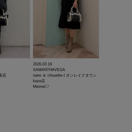
2026.03.19
SAMANTHAVEGA
座店
nano ＆ chouetteイオンレイクタウン
kaze店
Meimei♡