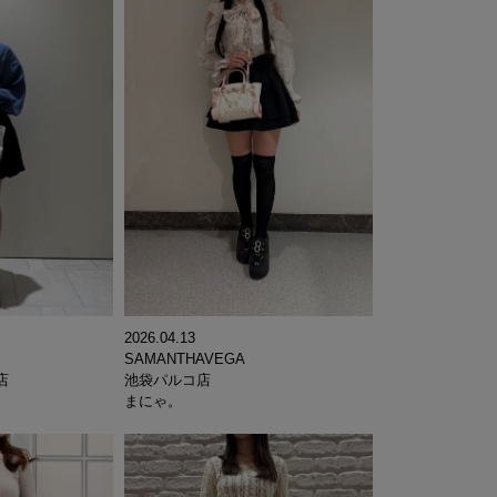
2026.04.13
SAMANTHAVEGA
池袋パルコ店
店
まにゃ。