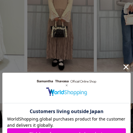
2026.04.13
2026.04.13
Samantha Thavasa
Samantha Thavasa
河原町オーパ店
河原町オーパ店
𝚑𝚘𝚗𝚘୨୧
saki