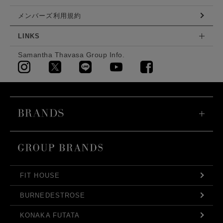
メンバーズ利用規約
LINKS
Samantha Thavasa Group Info.
FIT HOUSE
BURNEDESTROSE
KONAKA FUTATA