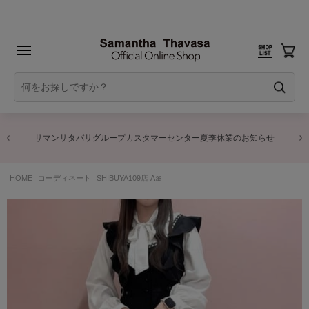
サマンサタバサグループカスタマーセンター夏季休業のお知らせ
HOME
コーディネート
SHIBUYA109店 A🎀