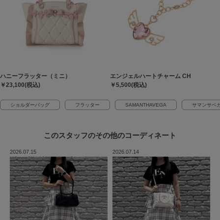
ハニーフラッター（ミニ）
エンジェルハートチャーム CH
￥23,100(税込)
￥5,500(税込)
ショルダーバッグ
フラッター
SAMANTHAVEGA
サマンサベ
このスタッフの
その他のコーディネート
2026.07.15
2026.07.14