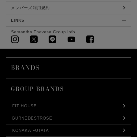
メンバーズ利用規約
LINKS
Samantha Thavasa Group Info.
FIT HOUSE
BURNEDESTROSE
KONAKA FUTATA