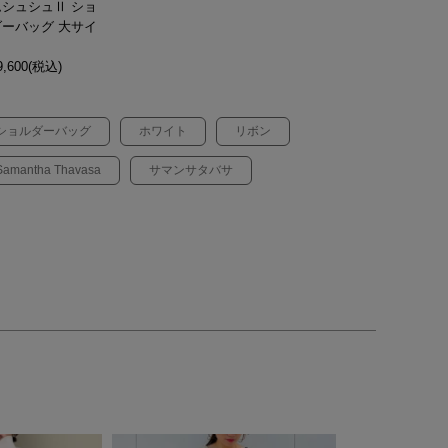
ムシュシュⅡ ショ
ダーバッグ 大サイ
,600(税込)
ショルダーバッグ
ホワイト
リボン
Samantha Thavasa
サマンサタバサ