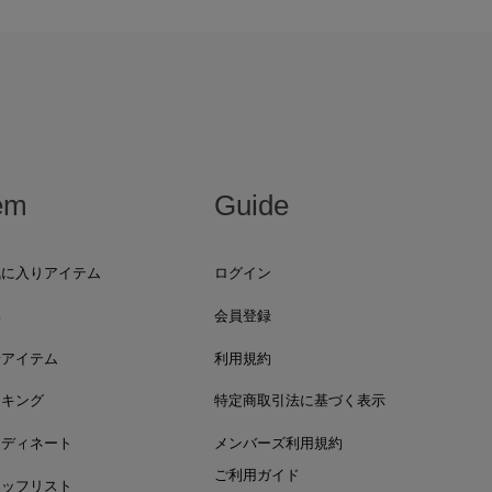
em
Guide
気に入りアイテム
ログイン
集
会員登録
着アイテム
利用規約
ンキング
特定商取引法に基づく表示
ーディネート
メンバーズ利用規約
ご利用ガイド
タッフリスト