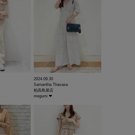
2024.09.30
Samantha Thavasa
柏高島屋店
megumi ❤︎