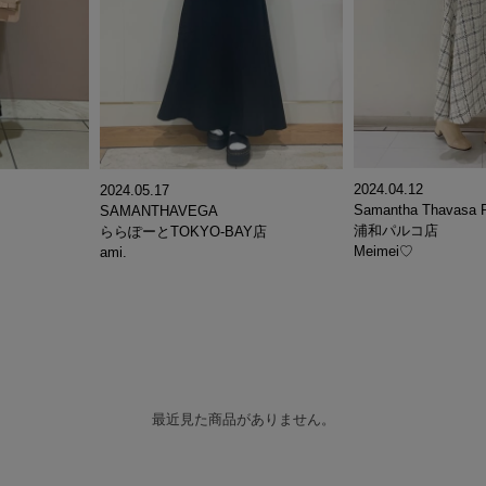
2024.04.12
2024.05.17
Samantha Thavasa P
SAMANTHAVEGA
浦和パルコ店
ららぽーとTOKYO-BAY店
Meimei♡
ami.
最近見た商品がありません。