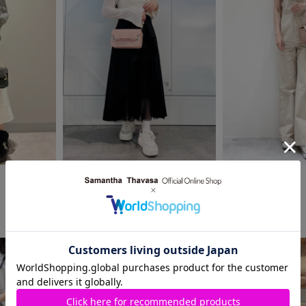
2024.10.18
2024.10.10
Samantha Thavasa
Samantha Thavasa
羽田空港第1ターミナル店
そごう横浜店
Rin
K♡