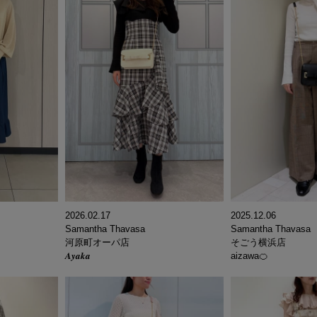
2026.02.17
2025.12.06
Samantha Thavasa
Samantha Thavasa
河原町オーパ店
そごう横浜店
𝑨𝒚𝒂𝒌𝒂
aizawa🍊