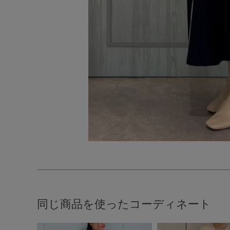
同じ商品を使ったコーディネート