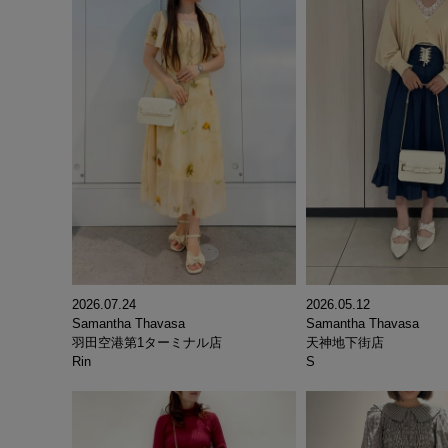
2026.07.24
2026.05.12
Samantha Thavasa
Samantha Thavasa
羽田空港第1ターミナル店
天神地下街店
Rin
S