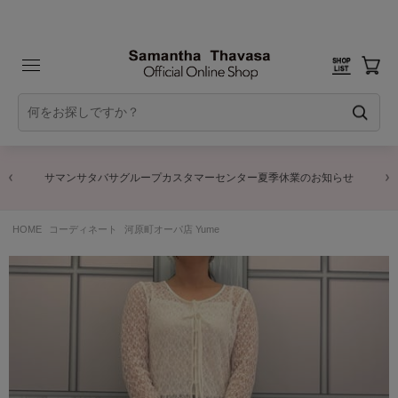
サマンサタバサグループカスタマーセンター夏季休業のお知らせ
HOME
コーディネート
河原町オーパ店 Yume