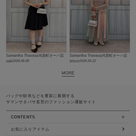
Samantha Thavasa
河原町オーパ店
Samantha Thavasa
河原町オーパ店
saki
2026.06.09
shoco
2026.05.22
MORE
バッグや財布などを豊富に展開する
サマンサタバサ直営のファッション通販サイト
CONTENTS
お気に入りアイテム