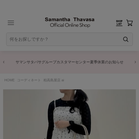
サマンサタバサグループカスタマーセンター夏季休業のお知らせ
HOME
コーディネート
柏高島屋店 ai