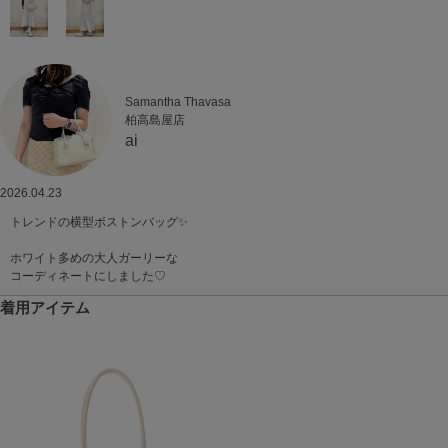
Samantha Thavasa
柏高島屋店
ai
2026.04.23
トレンドの横型ボストンバッグ✨️
ホワイト多めの大人ガーリーな
コーディネートにしました♡
着用アイテム