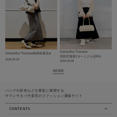
Samantha Thavasa
Samantha Thavasa
柏高島屋店
ai
羽田空港第1ターミナル店
Rin
2026.05.20
2026.05.09
MORE
バッグや財布などを豊富に展開する
サマンサタバサ直営のファッション通販サイト
CONTENTS