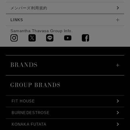
メンバーズ利用規約
LINKS
Samantha Thavasa Group Info.
FIT HOUSE
BURNEDESTROSE
KONAKA FUTATA