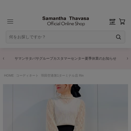
サマンサタバサグループカスタマーセンター夏季休業のお知らせ
HOME
コーディネート
羽田空港第1ターミナル店 Rin