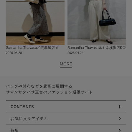
Samantha Thavasa
柏高島屋店
ai
Samantha Thavasa
ルミネ横浜店
K♡
2026.05.20
2026.04.24
MORE
バッグや財布などを豊富に展開する
サマンサタバサ直営のファッション通販サイト
CONTENTS
お気に入りアイテム
特集