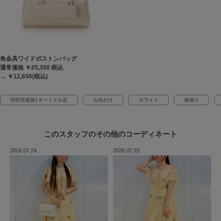
角金具ワイドボストンバッグ
通常価格 ￥25,300
税込
→ ￥12,650(税込)
羽田空港第1ターミナル店
お出かけ
ホワイト
肩掛け
このスタッフの
その他のコーディネート
2026.07.24
2026.07.23