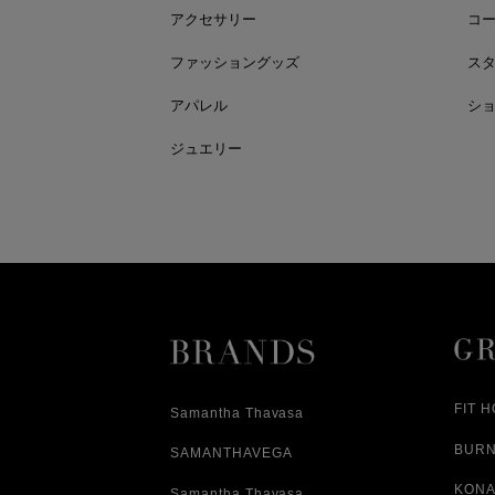
アクセサリー
コ
ファッショングッズ
ス
アパレル
シ
ジュエリー
FIT 
Samantha Thavasa
BUR
SAMANTHAVEGA
KONA
Samantha Thavasa