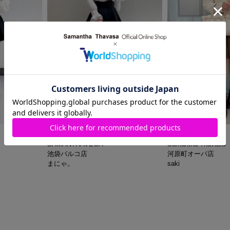
2026.04.18
2026.04.16
SAMANTHAVEGA
Samantha Thavasa
池袋パルコ店
河原町オーパ店
まにゃ。
saki