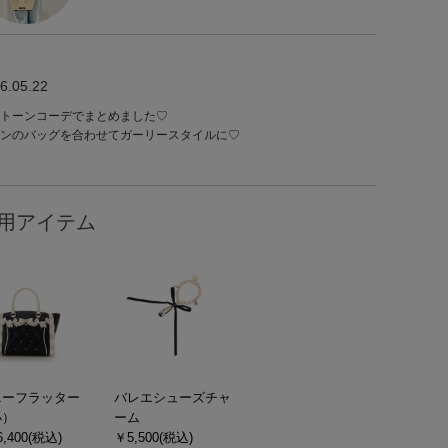
6.05.22
トーンコーデでまとめました♡
ンのバッグを合わせてガーリースタイルに♡
用アイテム
ニーフラッター
バレエシューズチャ
小）
ーム
,400(税込)
￥5,500(税込)