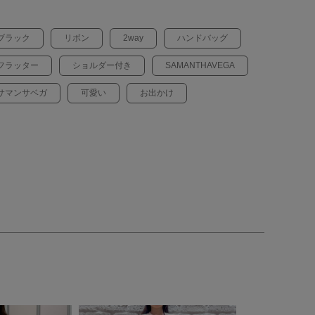
ブラック
リボン
2way
ハンドバッグ
フラッター
ショルダー付き
SAMANTHAVEGA
サマンサベガ
可愛い
お出かけ