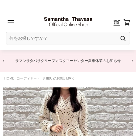
サマンサタバサグループカスタマーセンター夏季休業のお知らせ
HOME
コーディネート
SHIBUYA109店 M‪‪❤︎‬K