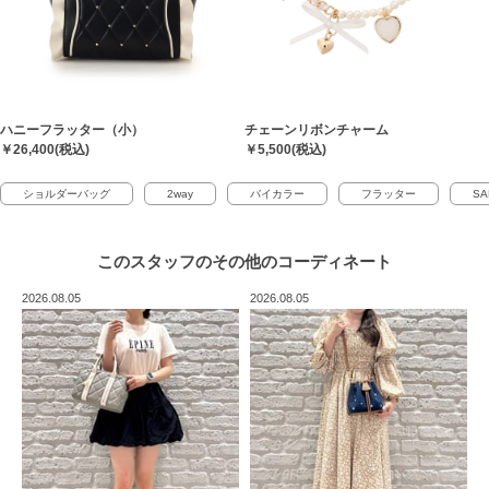
ハニーフラッター（小）
チェーンリボンチャーム
￥26,400(税込)
￥5,500(税込)
ショルダーバッグ
2way
バイカラー
フラッター
SA
このスタッフの
その他のコーディネート
2026.08.05
2026.08.05