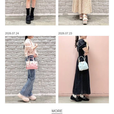
2026.07.24
2026.07.23
MORE