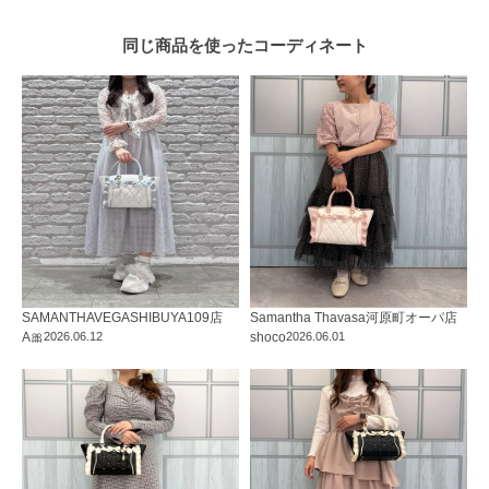
同じ商品を使った
コーディネート
SAMANTHAVEGA
SHIBUYA109店
Samantha Thavasa
河原町オーパ店
A🎀
2026.06.12
shoco
2026.06.01