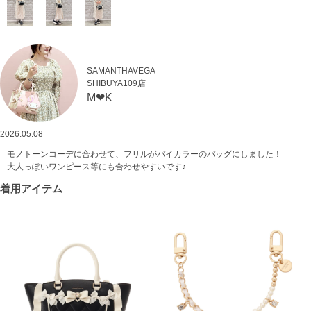
SAMANTHAVEGA
SHIBUYA109店
M‪‪❤︎‬K
2026.05.08
モノトーンコーデに合わせて、フリルがバイカラーのバッグにしました！
大人っぽいワンピース等にも合わせやすいです♪
着用アイテム