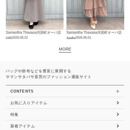
Samantha Thavasa
河原町オーパ店
Samantha Thavasa
河原町オーパ店
saki
2026.05.22
𝑨𝒚𝒂𝒌𝒂
2026.05.01
MORE
バッグや財布などを豊富に展開する
サマンサタバサ直営のファッション通販サイト
CONTENTS
お気に入りアイテム
特集
新着アイテム