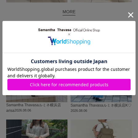
MORE
同じ商品を使った
コーディネート
Samantha Thavasa
ルミネ横浜店
Samantha Thavasa
ルミネ横浜店
K♡
arisa
2026.08.06
2026.08.06