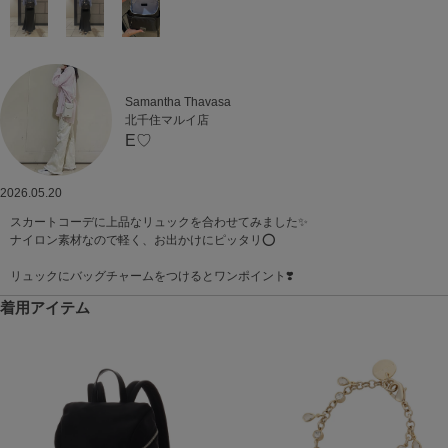
Samantha Thavasa
北千住マルイ店
E♡
2026.05.20
スカートコーデに上品なリュックを合わせてみました✨
ナイロン素材なので軽く、お出かけにピッタリ⭕️
リュックにバッグチャームをつけるとワンポイント❣️
着用アイテム