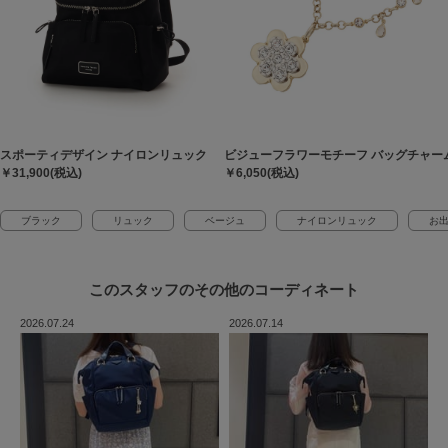
スポーティデザイン ナイロンリュック
ビジューフラワーモチーフ バッグチャー
￥31,900(税込)
￥6,050(税込)
ブラック
リュック
ベージュ
ナイロンリュック
お
このスタッフの
その他のコーディネート
2026.07.24
2026.07.14