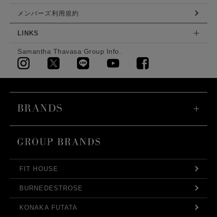
メンバーズ利用規約
LINKS
Samantha Thavasa Group Info.
FIT HOUSE
BURNEDESTROSE
KONAKA FUTATA