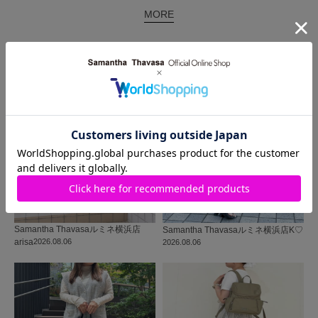
MORE
同じ商品を使った
コーディネート
Samantha Thavasa
ルミネ横浜店
Samantha Thavasa
ルミネ横浜店
K♡
arisa
2026.08.06
2026.08.06