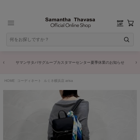
マンサタバサグループカスタマーセンター夏季休業のお知らせ
HOME
コーディネート
ルミネ横浜店 arisa