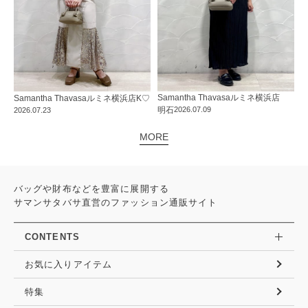
Samantha Thavasa
ルミネ横浜店
Samantha Thavasa
ルミネ横浜店
K♡
明石
2026.07.09
2026.07.23
MORE
バッグや財布などを豊富に展開する
サマンサタバサ直営のファッション通販サイト
CONTENTS
お気に入りアイテム
特集