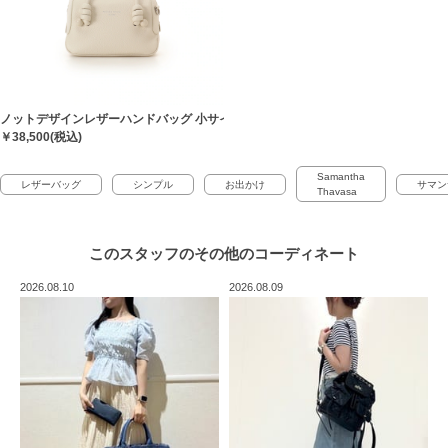
ノットデザインレザーハンドバッグ 小サイズ
￥38,500(税込)
Samantha
レザーバッグ
シンプル
お出かけ
サマン
Thavasa
このスタッフの
その他のコーディネート
2026.08.10
2026.08.09