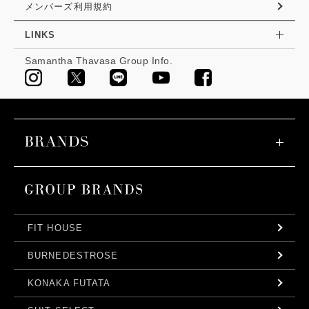
メンバーズ利用規約
LINKS
Samantha Thavasa Group Info.
FIT HOUSE
BURNEDESTROSE
KONAKA FUTATA