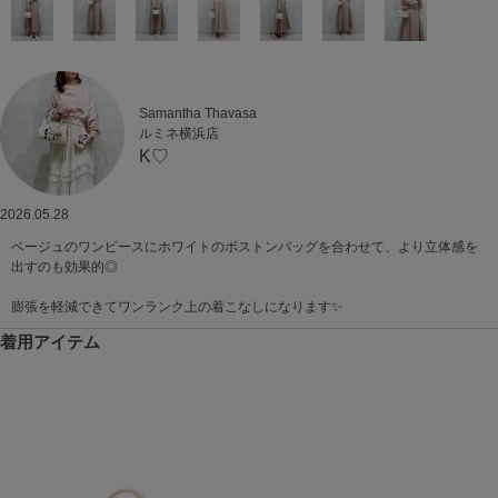
Samantha Thavasa
ルミネ横浜店
K♡
2026.05.28
ベージュのワンピースにホワイトのボストンバッグを合わせて、より立体感を
出すのも効果的◎
膨張を軽減できてワンランク上の着こなしになります✨
着用アイテム