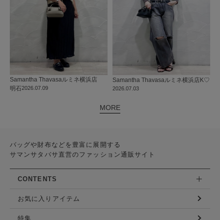
Samantha Thavasa
ルミネ横浜店
Samantha Thavasa
ルミネ横浜店
K♡
明石
2026.07.09
2026.07.03
MORE
バッグや財布などを豊富に展開する
サマンサタバサ直営のファッション通販サイト
CONTENTS
お気に入りアイテム
特集