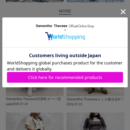
MORE
同じ商品を使った
コーディネート
Samantha Thavasa
河原町オーパ店
Samantha Thavasa
ルミネ横浜店
K♡
saki
2026.07.24
2026.07.23