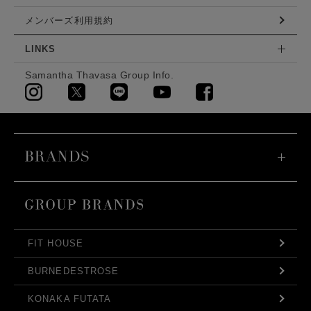
メンバーズ利用規約
LINKS
Samantha Thavasa Group Info.
FIT HOUSE
BURNEDESTROSE
KONAKA FUTATA