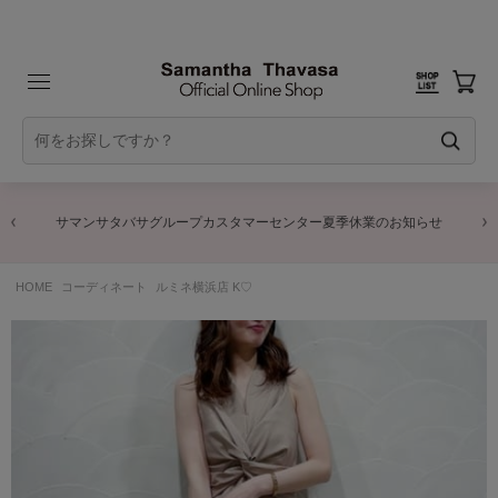
サマンサタバサグループカスタマーセンター夏季休業のお知らせ
HOME
コーディネート
ルミネ横浜店 K♡