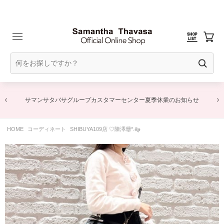
サマンサタバサグループカスタマーセンター夏季休業のお知らせ
HOME
コーディネート
SHIBUYA109店 ♡陳澤珊*.𝝑𝝔