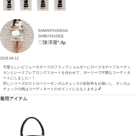
SAMANTHAVEGA
SHIBUYA109店
♡陳澤珊*.𝝑𝝔
2026.06.12
可愛らしいビジューモチーフのフラップショルダーにローズモチーフカーディ
ガンとレースフレアロングスカートを合わせて、ガーリーで可憐なコーディネ
ートにしました✨！
同じシリーズのストロベリーギンガムチェックの折財布をお揃いし、ギンガム
チェックの柄はコーディネートのポイントにもなりますよ💕
着用アイテム