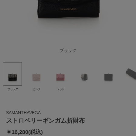
ブラック
ピンク
レッド
ブラック
ピンク
レッド
SAMANTHAVEGA
ストロベリーギンガム折財布
￥16,280(税込)