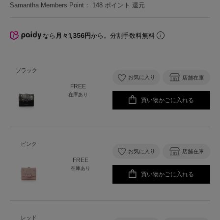
Samantha Members Point：
148
ポイント 還元
なら
月々1,356円
から。分割手数料無料
ブラック
お気に入り
店舗在庫
FREE
在庫あり
買い物かごに入れる
ピンク
お気に入り
店舗在庫
FREE
在庫あり
買い物かごに入れる
レッド