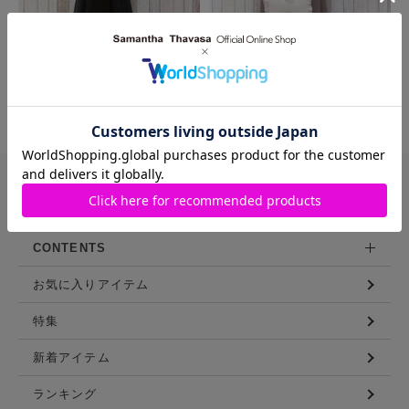
MORE
バッグや財布などを豊富に展開する
サマンサタバサ直営のファッション通販サイト
CONTENTS
お気に入りアイテム
特集
新着アイテム
ランキング