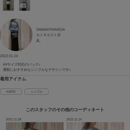
SAMANTHAVEGA
ルミネエスト店
A.
2022.01.24
A4サイズ対応のバック♪
通勤におすすめなシンプルなデザインです♪
着用アイテム
A4対応
シンプル
このスタッフの
その他のコーディネート
2022.11.28
2022.11.14