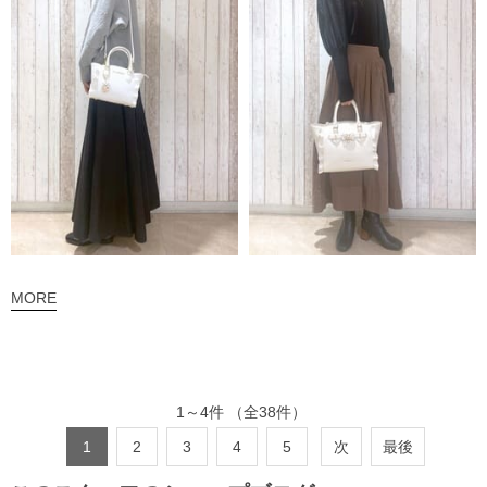
MORE
1
～
4
件
（全
38
件）
1
2
3
4
5
次
最後