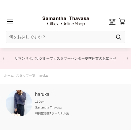
サマンサタバサグループカスタマーセンター夏季休業のお知らせ
ホーム
スタッフ一覧
haruka
haruka
159cm
Samantha Thavasa
羽田空港第1ターミナル店