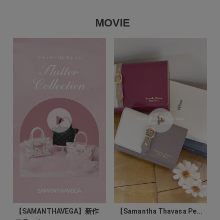
MOVIE
【SAMANTHAVEGA】新作
【Samantha Thavasa Pe...