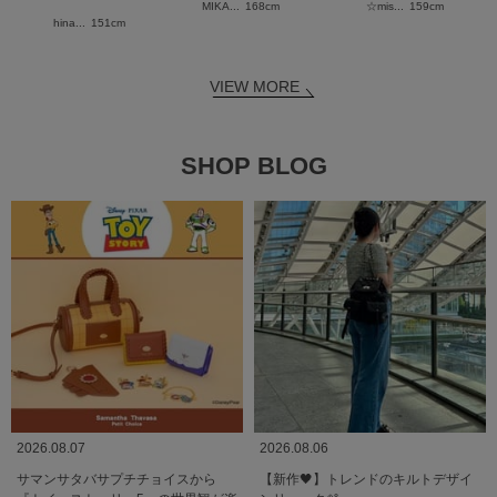
MIKA...
168cm
☆mis...
159cm
hina...
151cm
VIEW MORE
SHOP BLOG
2026.08.07
2026.08.06
サマンサタバサプチチョイスから
【新作🖤】トレンドのキルトデザイ