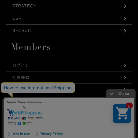
STRATEGY
CSR
RECRUIT
ログイン
会員登録
利用規約
お問い合わせ
弊社はCookieを利用し、Webの利便性向上に努め
プライバシーポリシー
ております。「承諾する」をクリックしていただ
くと、お客様に最適な内容を提供することが可能
承諾する
となります。Cookieの利用については、
こちら
を
ご覧ください。
©Samantha Thavasa Japan Limited