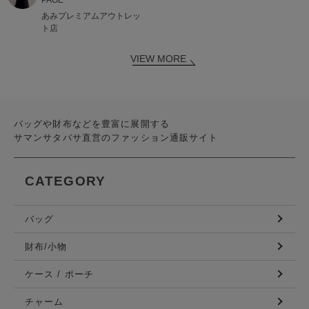
あみプレミアムアウトレッ
ト店
VIEW MORE
バッグや財布などを豊富に展開する
サマンサタバサ直営のファッション通販サイト
CATEGORY
バッグ
財布/小物
ケース / ポーチ
チャーム