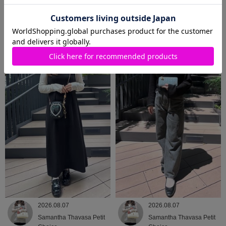
2026.08.07
2026.08.07
Samantha Thavasa Petit
Samantha Thavasa
Choice
2026.08.07
2026.08.07
Samantha Thavasa Petit
Samantha Thavasa Petit