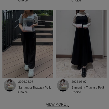
Choice
Choice
2026.08.07
2026.08.07
Samantha Thavasa Petit
Samantha Thavasa Petit
Choice
Choice
VIEW MORE