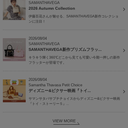
SAMANTHAVEGA
2026 Autumn Collection
伊藤百花さんが魅せる、SAMANTHAVEGA新作コレクショ
ンに注目！
2026/08/04
SAMANTHAVEGA
SAMANTHAVEGA新作プリズムフラッ...
キラキラ輝く360℃どこから見ても可愛い今期一押しの新作
フラッターが登場です。
2026/08/04
Samantha Thavasa Petit Choice
ディズニー&ピクサー映画『トイ...
サマンサタバサプチチョイスからディズニー&ピクサー映画
『トイ・ストーリー５』...
VIEW MORE