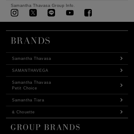
Samantha Thavasa Group Info.
Samantha Thavasa
SAMANTHAVEGA
Samantha Thavasa
Petit Choice
Samantha Tiara
& Chouette