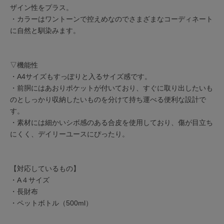
ザイン性をプラス。
・カラーはワントーンで控えめなのでさまざまなコーディネート
に自然と馴染みます。
▽機能性
・A4サイズもすっぽりと入るサイズ感です。
・前胴にはあおりポケットが付いており、すぐに取り出したいも
のとしっかり収納したいものを分けて持ち運べる便利な設計で
す。
・素材には細かいシボ感のある合皮を使用しており、傷が目立ち
にくく、デイリーユースにぴったり。
【対応しているもの】
・A４サイズ
・長財布
・ペットボトル（500ml）