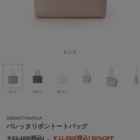
ブラック
ホワイト
ピンク
ピンク
ブラック
ホワイト
SAMANTHAVEGA
バレッタリボントートバッグ
￥23,100(税込)
￥11,550(税込)
50%OFF