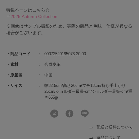
特集ページはこちら☆
⇒
2025 Autumn Collection
※画像はサンプル撮影のため、実際の商品と色味・仕様が異なる
場合がございます。
商品コード
00072520195073 20 00
素材
合成皮革
原産国
中国
サイズ
幅32.5cm/高さ26cm/マチ13cm/持ち手上がり
25cm/ショルダー最長-cm/ショルダー最短-cm/重
さ655g/
配送と送料について
返品について