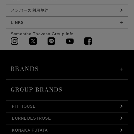
メンバーズ利用規約
LINKS
Samantha Thavasa Group Info.
FIT HOUSE
BURNEDESTROSE
KONAKA FUTATA