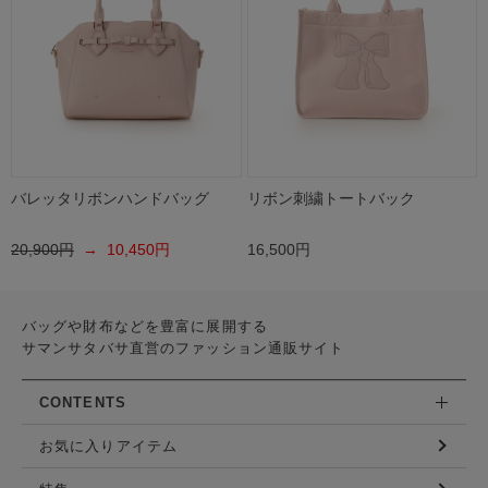
バレッタリボンハンドバッグ
リボン刺繍トートバック
20,900円
→ 10,450円
16,500円
バッグや財布などを豊富に展開する
サマンサタバサ直営のファッション通販サイト
CONTENTS
お気に入りアイテム