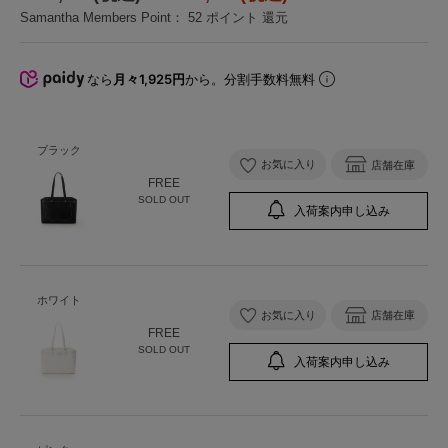
Samantha Members Point：
52
ポイント 還元
なら
月々1,925円
から。分割手数料無料
ブラック
お気に入り
店舗在庫
FREE
SOLD OUT
入荷案内申し込み
ホワイト
お気に入り
店舗在庫
FREE
SOLD OUT
入荷案内申し込み