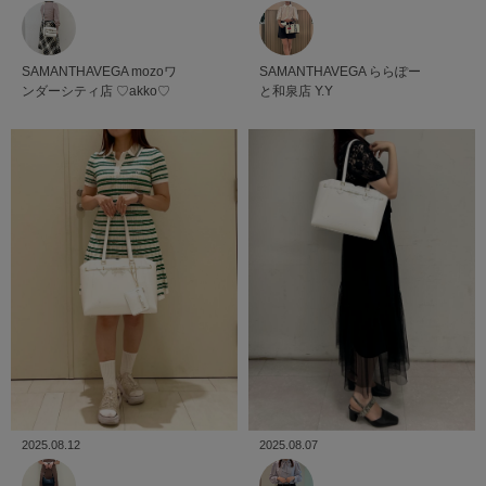
SAMANTHAVEGA
mozoワ
SAMANTHAVEGA
ららぽー
ンダーシティ店
♡akko♡
と和泉店
Y.Y
2025.08.07
2025.08.12