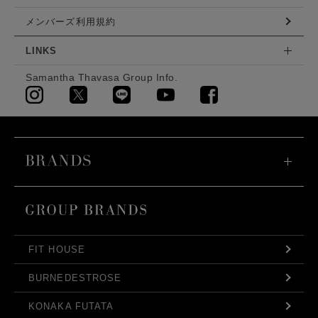
メンバーズ利用規約
LINKS
Samantha Thavasa Group Info.
FIT HOUSE
BURNEDESTROSE
KONAKA FUTATA