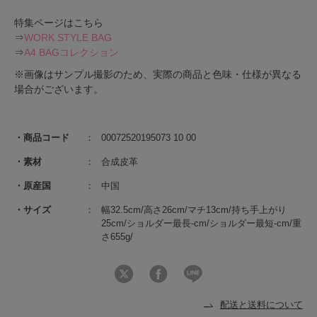
特集ページはこちら
⇒
WORK STYLE BAG
⇒
A4 BAGコレクション
※画像はサンプル撮影のため、実際の商品と色味・仕様が異なる
場合がございます。
商品コード
00072520195073 10 00
素材
合成皮革
原産国
中国
サイズ
幅32.5cm/高さ26cm/マチ13cm/持ち手上がり
25cm/ショルダー最長-cm/ショルダー最短-cm/重
さ655g/
配送と送料について