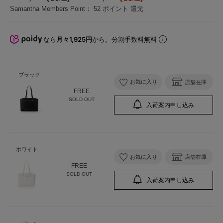
Samantha Members Point：
52
ポイント 還元
なら
月々1,925円
から。分割手数料無料
ブラック
お気に入り
店舗在庫
FREE
SOLD OUT
入荷案内申し込み
ホワイト
お気に入り
店舗在庫
FREE
SOLD OUT
入荷案内申し込み