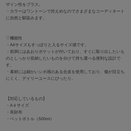
ザイン性をプラス。
・カラーはワントーンで控えめなのでさまざまなコーディネート
に自然と馴染みます。
▽機能性
・A4サイズもすっぽりと入るサイズ感です。
・前胴にはあおりポケットが付いており、すぐに取り出したいも
のとしっかり収納したいものを分けて持ち運べる便利な設計で
す。
・素材には細かいシボ感のある合皮を使用しており、傷が目立ち
にくく、デイリーユースにぴったり。
【対応しているもの】
・A４サイズ
・長財布
・ペットボトル（500ml）