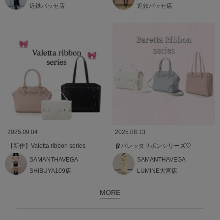
近鉄パッセ店
近鉄パッセ店
2025.09.04
2025.08.13
【新作】Valetta ribbon series
🩰バレッタリボンシリーズ🤍
SAMANTHAVEGA
SAMANTHAVEGA
SHIBUYA109店
LUMINE大宮店
MORE