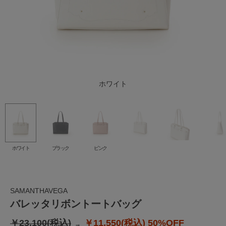
ホワイト
ブラック
ピンク
ホワイト
ブラック
ピンク
SAMANTHAVEGA
バレッタリボントートバッグ
￥23,100(税込)
￥11,550(税込)
50%OFF