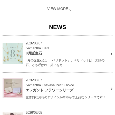
VIEW MORE
NEWS
2026/08/07
Samantha Tiara
8月誕生石
8月の誕生石は、「ペリドット」。ペリドットは「太陽の
石」とも呼ばれ、災いを寄...
2026/08/07
Samantha Thavasa Petit Choice
エレガント フラワーシリーズ
立体的なお花のデザインが華やかで上品なシリーズです！
2026/08/05