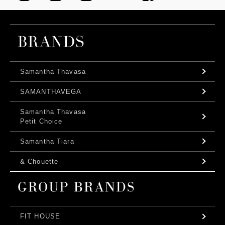
Samantha Thavasa
SAMANTHAVEGA
Samantha Thavasa
Petit Choice
Samantha Tiara
& Chouette
FIT HOUSE