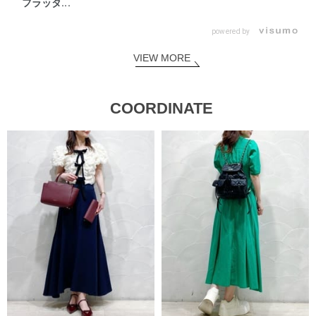
フラッタ...
powered by
VIEW MORE
COORDINATE