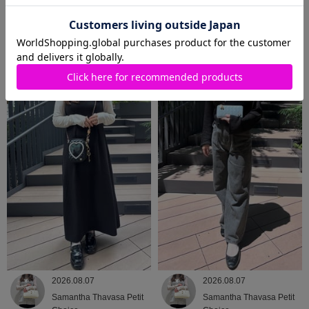
2026.08.07
2026.08.07
Samantha Thavasa Petit
Samantha Thavasa
Choice
2026.08.07
2026.08.07
Samantha Thavasa Petit
Samantha Thavasa Petit