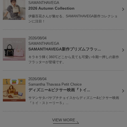
SAMANTHAVEGA
2026 Autumn Collection
伊藤百花さんが魅せる、SAMANTHAVEGA新作コレクショ
ンに注目！
2026/08/04
SAMANTHAVEGA
SAMANTHAVEGA新作プリズムフラッ...
キラキラ輝く360℃どこから見ても可愛い今期一押しの新作
フラッターが登場です。
2026/08/04
Samantha Thavasa Petit Choice
ディズニー&ピクサー映画『トイ...
サマンサタバサプチチョイスからディズニー&ピクサー映画
『トイ・ストーリー５』...
VIEW MORE