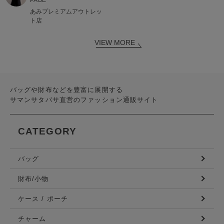
あみプレミアムアウトレッ
ト店
VIEW MORE
バッグや財布などを豊富に展開する
サマンサタバサ直営のファッション通販サイト
CATEGORY
バッグ
財布/小物
ケース / ポーチ
チャーム