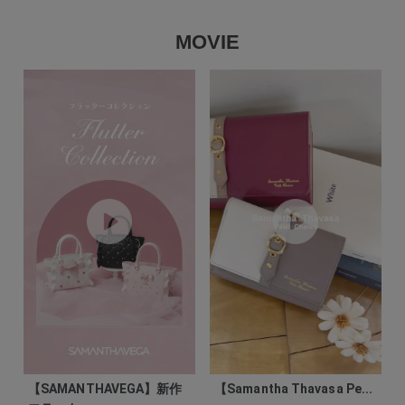
MOVIE
【SAMANTHAVEGA】新作
【Samantha Thavasa Pe...