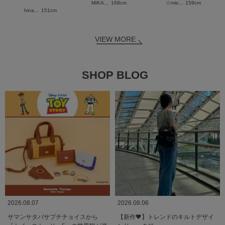
MIKA...
168cm
☆mis...
159cm
hina...
151cm
VIEW MORE
SHOP BLOG
2026.08.07
2026.08.06
サマンサタバサプチチョイスから
【新作🖤】トレンドのキルトデザイ