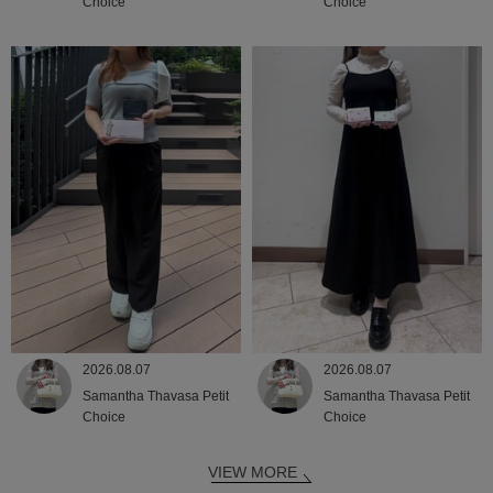
Choice
Choice
2026.08.07
2026.08.07
Samantha Thavasa Petit
Samantha Thavasa Petit
Choice
Choice
VIEW MORE