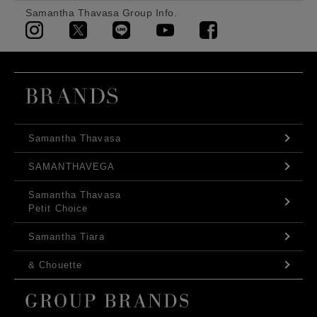
Samantha Thavasa Group Info.
Samantha Thavasa
SAMANTHAVEGA
Samantha Thavasa
Petit Choice
Samantha Tiara
& Chouette