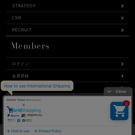
STRATEGY
CSR
RECRUIT
ログイン
会員登録
利用規約
お問い合わせ
弊社はCookieを利用し、Webの利便性向上に努め
プライバシーポリシー
ております。「承諾する」をクリックしていただ
くと、お客様に最適な内容を提供することが可能
承諾する
となります。Cookieの利用については、
こちら
を
ご覧ください。
©Samantha Thavasa Japan Limited