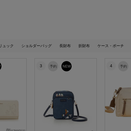
リュック
ショルダーバッグ
長財布
折財布
ケース・ポーチ
3
4
W
予約
NEW
予約