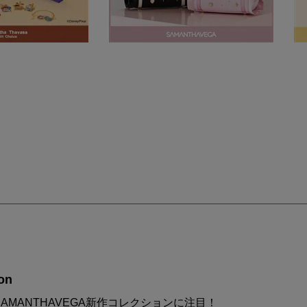
on
AMANTHAVEGA新作コレクションに注目！