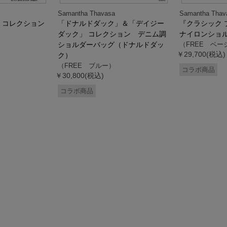
Samantha Thavasa
Samantha Thav
』コレクション
「ドナルドダック」＆「デイジー
『クラシック 
ダック」 コレクション デニム調
ナイロンショ
ショルダーバッグ（ドナルドダッ
（FREE ベー
￥29,700(税込)
ク）
（FREE ブルー）
コラボ商品
￥30,800(税込)
コラボ商品