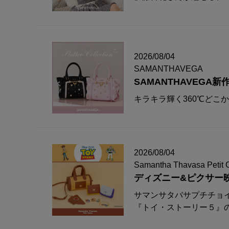
2026/08/04
SAMANTHAVEGA
SAMANTHAVEG
キラキラ輝く360℃どこ
2026/08/04
Samantha Thavasa Petit 
ディズニー&ピクサー
サマンサタバサプチチョ
『トイ・ストーリー５』