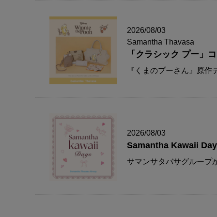
2026/08/03
Samantha Thavasa
「クラシック プー」
『くまのプーさん』原作デ
2026/08/03
Samantha Kawaii Da
サマンサタバサグループか