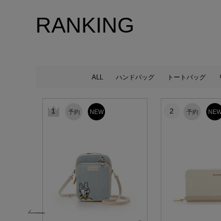
RANKING
ALL
ハンドバッグ
トートバッグ
1
2
予約
NEW
予約
NE