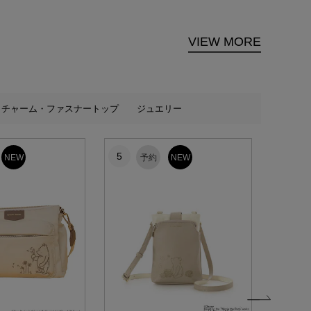
VIEW MORE
チャーム・ファスナートップ
ジュエリー
5
6
NEW
予約
NEW