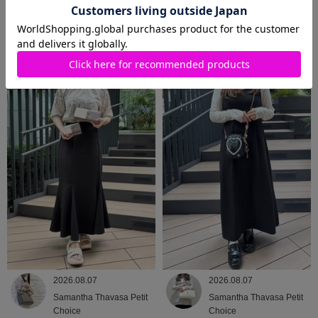
2026.08.08
2026.08.07
Samantha Thavasa
Samantha Thavasa
2026.08.07
2026.08.07
Samantha Thavasa Petit
Samantha Thavasa Petit
Choice
Choice