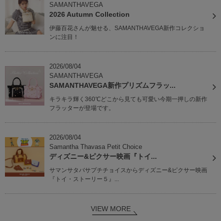
SAMANTHAVEGA
2026 Autumn Collection
伊藤百花さんが魅せる、SAMANTHAVEGA新作コレクショ
ンに注目！
2026/08/04
SAMANTHAVEGA
SAMANTHAVEGA新作プリズムフラッ...
キラキラ輝く360℃どこから見ても可愛い今期一押しの新作
フラッターが登場です。
2026/08/04
Samantha Thavasa Petit Choice
ディズニー&ピクサー映画『トイ...
サマンサタバサプチチョイスからディズニー&ピクサー映画
『トイ・ストーリー５』...
VIEW MORE