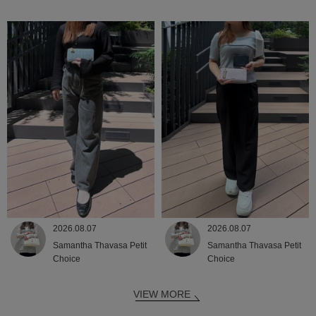
2026.08.07
2026.08.07
Samantha Thavasa Petit
Samantha Thavasa Petit
Choice
Choice
VIEW MORE