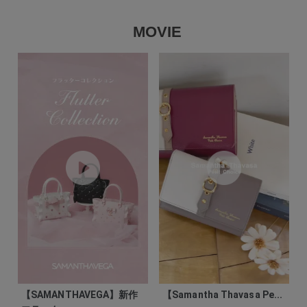
MOVIE
【SAMANTHAVEGA】新作
【Samantha Thavasa Pe...