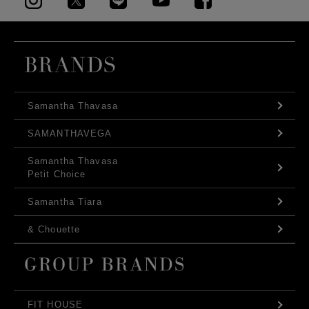
Samantha Thavasa
SAMANTHAVEGA
Samantha Thavasa
Petit Choice
Samantha Tiara
& Chouette
FIT HOUSE