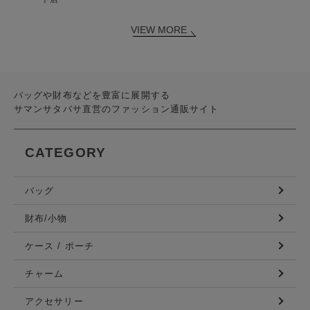
VIEW MORE
バッグや財布などを豊富に展開する
サマンサタバサ直営のファッション通販サイト
CATEGORY
バッグ
財布/小物
ケース / ポーチ
チャーム
アクセサリー