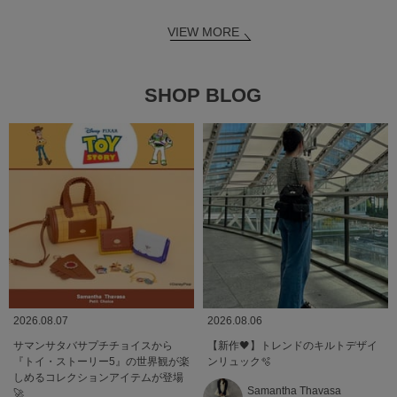
VIEW MORE
SHOP BLOG
2026.08.07
2026.08.06
サマンサタバサプチチョイスから
【新作🖤】トレンドのキルトデザイ
『トイ・ストーリー5』の世界観が楽
ンリュック🫧
しめるコレクションアイテムが登場
Samantha Thavasa
🚀