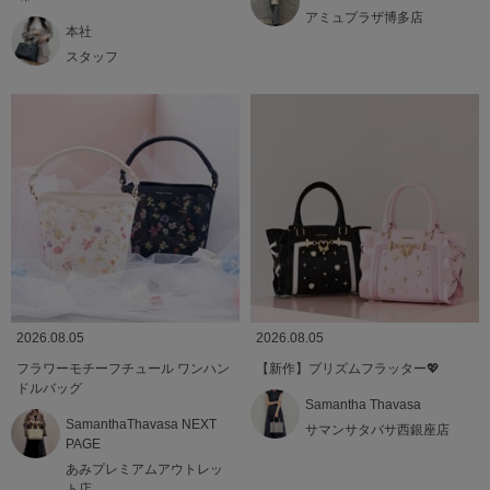
アミュプラザ博多店
本社
スタッフ
2026.08.05
2026.08.05
フラワーモチーフチュール ワンハン
【新作】プリズムフラッター💖
ドルバッグ
Samantha Thavasa
SamanthaThavasa NEXT
サマンサタバサ西銀座店
PAGE
あみプレミアムアウトレッ
ト店