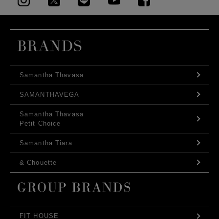
Samantha Thavasa
SAMANTHAVEGA
Samantha Thavasa
Petit Choice
Samantha Tiara
& Chouette
FIT HOUSE