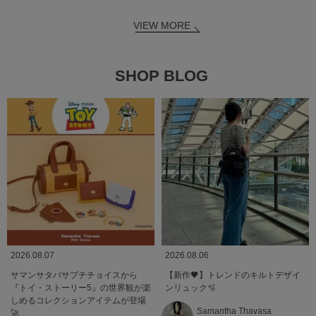
VIEW MORE
SHOP BLOG
2026.08.07
2026.08.06
サマンサタバサプチチョイスから
【新作🖤】トレンドのキルトデザイ
『トイ・ストーリー5』の世界観が楽
ンリュック🫧
しめるコレクションアイテムが登場
Samantha Thavasa
🚀