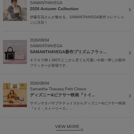
SAMANTHAVEGA
2026 Autumn Collection
伊藤百花さんが魅せる、SAMANTHAVEGA新作コレクショ
ンに注目！
2026/08/04
SAMANTHAVEGA
SAMANTHAVEGA新作プリズムフラッ...
キラキラ輝く360℃どこから見ても可愛い今期一押しの新作
フラッターが登場です。
2026/08/04
Samantha Thavasa Petit Choice
ディズニー&ピクサー映画『トイ...
サマンサタバサプチチョイスからディズニー&ピクサー映画
『トイ・ストーリー５』...
VIEW MORE