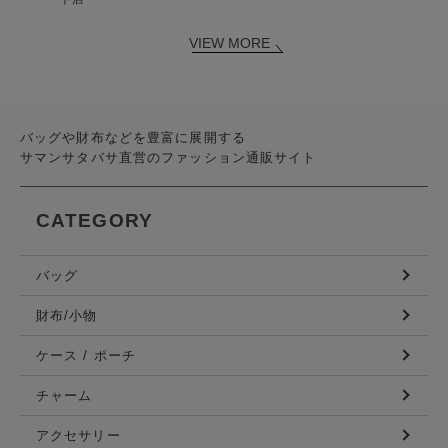
VIEW MORE
バッグや財布などを豊富に展開する
サマンサタバサ直営のファッション通販サイト
CATEGORY
バッグ
財布/小物
ケース / ポーチ
チャーム
アクセサリー