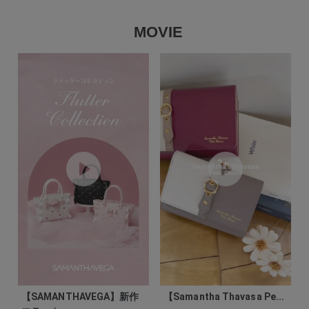
MOVIE
【SAMANTHAVEGA】新作
【Samantha Thavasa Pe...