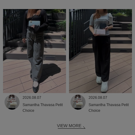
2026.08.07
2026.08.07
Samantha Thavasa Petit
Samantha Thavasa Petit
Choice
Choice
VIEW MORE