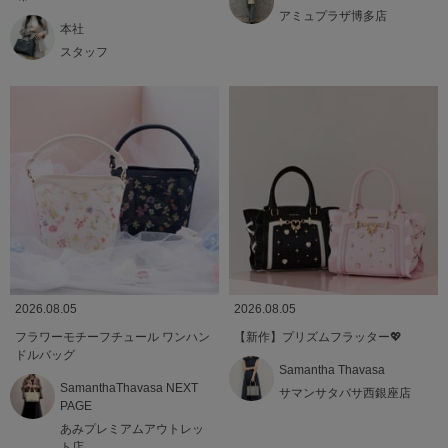
アミュプラザ博多店
本社
スタッフ
2026.08.05
2026.08.05
フラワーモチーフチュール ワンハン
【新作】プリズムフラッター💖
ドルバッグ
Samantha Thavasa
SamanthaThavasa NEXT
サマンサタバサ西銀座店
PAGE
あみプレミアムアウトレッ
ト店