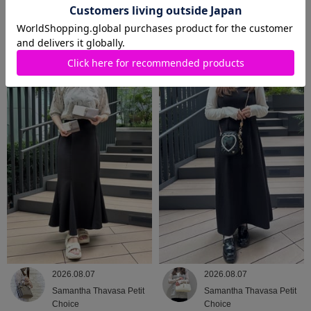
2026.08.08
2026.08.07
Samantha Thavasa
Samantha Thavasa
2026.08.07
2026.08.07
Samantha Thavasa Petit
Samantha Thavasa Petit
Choice
Choice