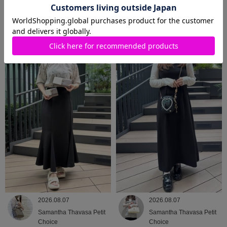
2026.08.08
2026.08.07
Samantha Thavasa
Samantha Thavasa
2026.08.07
2026.08.07
Samantha Thavasa Petit
Samantha Thavasa Petit
Choice
Choice