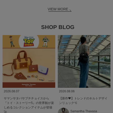
VIEW MORE
SHOP BLOG
2026.08.07
2026.08.06
サマンサタバサプチチョイスから
【新作🖤】トレンドのキルトデザイ
『トイ・ストーリー5』の世界観が楽
ンリュック🫧
しめるコレクションアイテムが登場
Samantha Thavasa
🚀