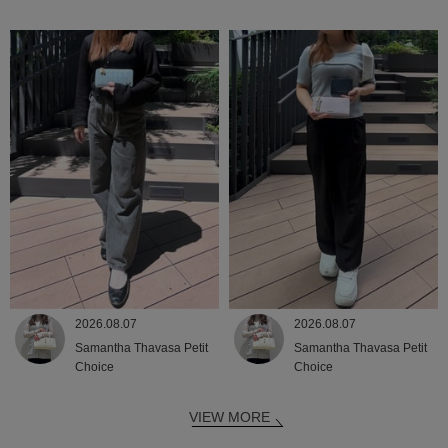
2026.08.07
2026.08.07
Samantha Thavasa Petit
Samantha Thavasa Petit
Choice
Choice
VIEW MORE