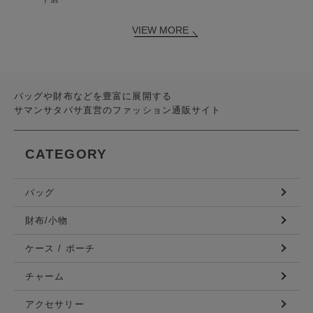
VIEW MORE
バッグや財布などを豊富に展開する
サマンサタバサ直営のファッション通販サイト
CATEGORY
バッグ
財布/小物
ケース / ポーチ
チャーム
アクセサリー