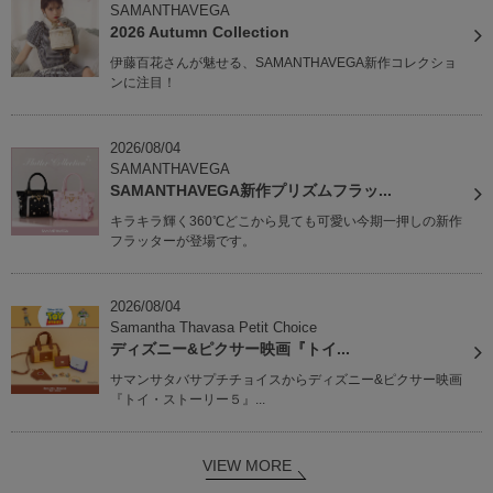
SAMANTHAVEGA
2026 Autumn Collection
伊藤百花さんが魅せる、SAMANTHAVEGA新作コレクショ
ンに注目！
2026/08/04
SAMANTHAVEGA
SAMANTHAVEGA新作プリズムフラッ...
キラキラ輝く360℃どこから見ても可愛い今期一押しの新作
フラッターが登場です。
2026/08/04
Samantha Thavasa Petit Choice
ディズニー&ピクサー映画『トイ...
サマンサタバサプチチョイスからディズニー&ピクサー映画
『トイ・ストーリー５』...
VIEW MORE