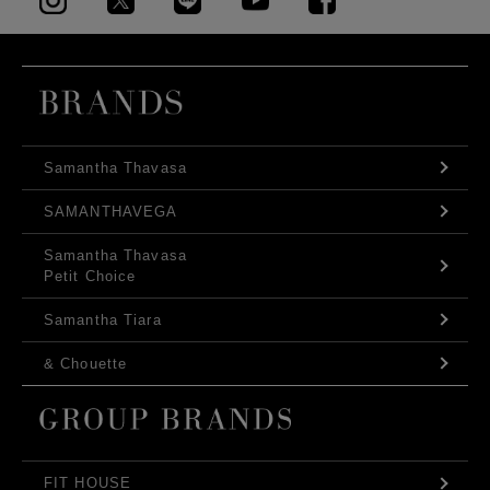
Samantha Thavasa
SAMANTHAVEGA
Samantha Thavasa
Petit Choice
Samantha Tiara
& Chouette
FIT HOUSE