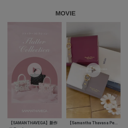
MOVIE
【SAMANTHAVEGA】新作
【Samantha Thavasa Pe...