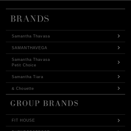
Samantha Thavasa
SAMANTHAVEGA
Samantha Thavasa
Petit Choice
Samantha Tiara
& Chouette
FIT HOUSE