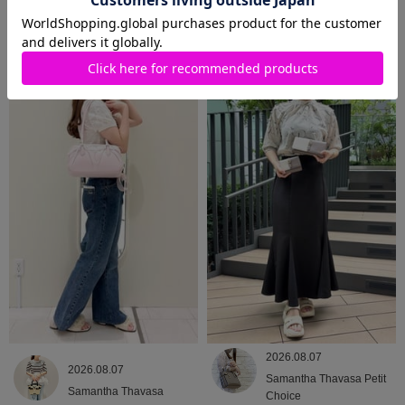
2026.08.09
2026.08.08
Samantha Thavasa
Samantha Thavasa
2026.08.07
2026.08.07
Samantha Thavasa Petit
Samantha Thavasa
Choice