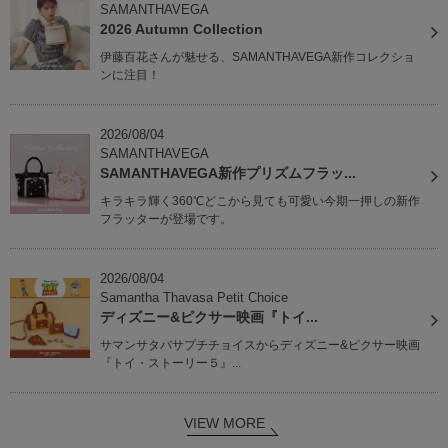
SAMANTHAVEGA
2026 Autumn Collection
伊藤百花さんが魅せる、SAMANTHAVEGA新作コレクショ
ンに注目！
2026/08/04
SAMANTHAVEGA
SAMANTHAVEGA新作プリズムフラッ...
キラキラ輝く360℃どこから見ても可愛い今期一押しの新作
フラッターが登場です。
2026/08/04
Samantha Thavasa Petit Choice
ディズニー&ピクサー映画『トイ...
サマンサタバサプチチョイスからディズニー&ピクサー映画
『トイ・ストーリー５』...
VIEW MORE