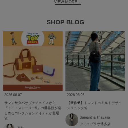
VIEW MORE
SHOP BLOG
2026.08.07
2026.08.06
サマンサタバサプチチョイスから
【新作🖤】トレンドのキルトデザイ
『トイ・ストーリー5』の世界観が楽
ンリュック🫧
しめるコレクションアイテムが登場
Samantha Thavasa
🚀
アミュプラザ博多店
本社