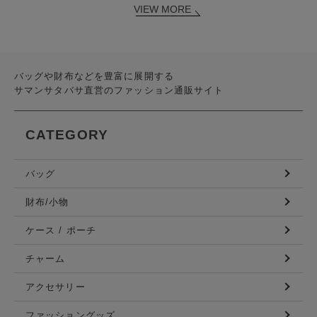
VIEW MORE
バッグや財布などを豊富に展開する
サマンサタバサ直営のファッション通販サイト
CATEGORY
バッグ
財布/小物
ケース / ポーチ
チャーム
アクセサリー
ファッショングッズ