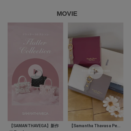
MOVIE
【SAMANTHAVEGA】新作
【Samantha Thavasa Pe...