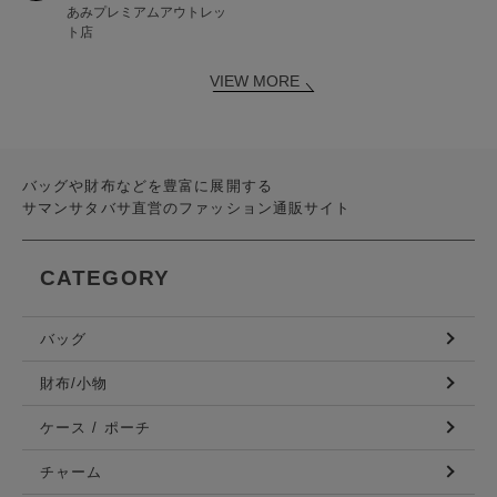
あみプレミアムアウトレッ
ト店
VIEW MORE
バッグや財布などを豊富に展開する
サマンサタバサ直営のファッション通販サイト
CATEGORY
バッグ
財布/小物
ケース / ポーチ
チャーム