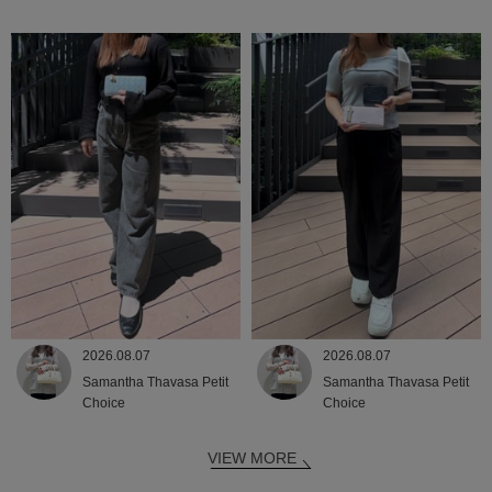
2026.08.07
2026.08.07
Samantha Thavasa Petit
Samantha Thavasa Petit
Choice
Choice
VIEW MORE