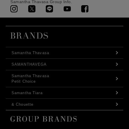
Samantha Thavasa Group Info.
Samantha Thavasa
SAMANTHAVEGA
Samantha Thavasa
Petit Choice
Samantha Tiara
& Chouette