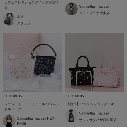
しめるコレクションアイテムが登場
Samantha Thavasa
🚀
アミュプラザ博多店
本社
スタッフ
2026.08.05
2026.08.05
フラワーモチーフチュール ワンハン
【新作】プリズムフラッター💖
ドルバッグ
Samantha Thavasa
SamanthaThavasa NEXT
サマンサタバサ西銀座店
PAGE