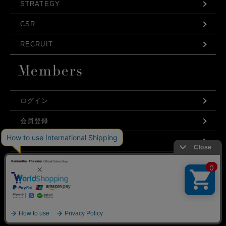
STRATEGY
CSR
RECRUIT
ログイン
会員登録
利用規約
お問い合わせ
弊社はCookieを利用し、Webの利便性向上に努め
プライバシーポリシー
ております。「承諾する」をクリックしていただ
くと、お客様に最適な内容を提供することが可能
承諾する
となります。Cookieの利用については、
こちら
を
ご覧ください。
©Samantha Thavasa Japan Limited