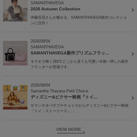
SAMANTHAVEGA
2026 Autumn Collection
伊藤百花さんが魅せる、SAMANTHAVEGA新作コレクショ
ンに注目！
2026/08/04
SAMANTHAVEGA
SAMANTHAVEGA新作プリズムフラッ...
キラキラ輝く360℃どこから見ても可愛い今期一押しの新作
フラッターが登場です。
2026/08/04
Samantha Thavasa Petit Choice
ディズニー&ピクサー映画『トイ...
サマンサタバサプチチョイスからディズニー&ピクサー映画
『トイ・ストーリー５』...
VIEW MORE