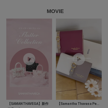
MOVIE
【SAMANTHAVEGA】新作
【Samantha Thavasa Pe...