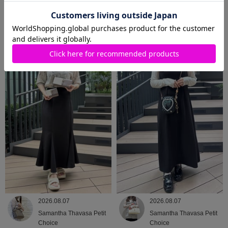
2026.08.08
2026.08.07
Samantha Thavasa
Samantha Thavasa
2026.08.07
2026.08.07
Samantha Thavasa Petit
Samantha Thavasa Petit
Choice
Choice