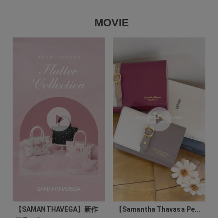
MOVIE
【SAMANTHAVEGA】新作
【Samantha Thavasa Pe...