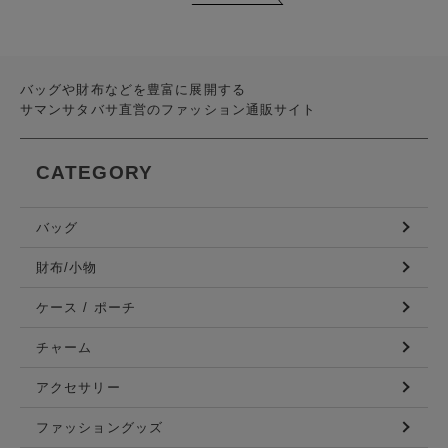
バッグや財布などを豊富に展開する
サマンサタバサ直営のファッション通販サイト
CATEGORY
バッグ
財布/小物
ケース / ポーチ
チャーム
アクセサリー
ファッショングッズ