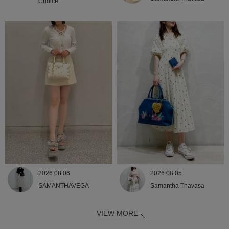
Choice
2026.08.06
2026.08.05
SAMANTHAVEGA
Samantha Thavasa
VIEW MORE