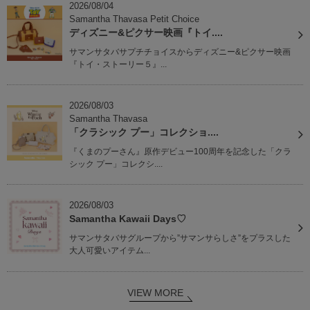
2026/08/04
Samantha Thavasa Petit Choice
ディズニー&ピクサー映画『トイ....
サマンサタバサプチチョイスからディズニー&ピクサー映画
『トイ・ストーリー５』...
2026/08/03
Samantha Thavasa
「クラシック プー」コレクショ....
『くまのプーさん』原作デビュー100周年を記念した「クラ
シック プー」コレクシ....
2026/08/03
Samantha Kawaii Days♡
サマンサタバサグループから”サマンサらしさ”をプラスした
大人可愛いアイテム...
VIEW MORE