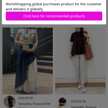
2026.08.06
2026.08.06
Samantha Thavasa Petit
Samantha Thavasa
Choice
2026.08.06
2026.08.06
Samantha Thavasa Petit
Samantha Thavasa