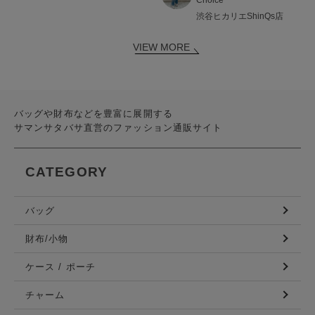
渋谷ヒカリエShinQs店
VIEW MORE
バッグや財布などを豊富に展開する
サマンサタバサ直営のファッション通販サイト
CATEGORY
バッグ
財布/小物
ケース / ポーチ
チャーム