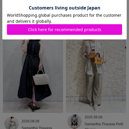
2026.08.07
2026.08.06
Samantha Thavasa Petit
Samantha Thavasa
Choice
2026.08.06
2026.08.06
Samantha Thavasa Petit
Samantha Thavasa