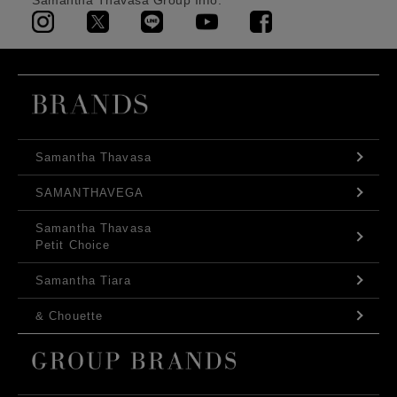
Samantha Thavasa Group Info.
Samantha Thavasa
SAMANTHAVEGA
Samantha Thavasa
Petit Choice
Samantha Tiara
& Chouette