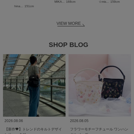
MIKA...
168cm
☆mis...
159cm
hina...
151cm
VIEW MORE
SHOP BLOG
2026.08.06
2026.08.05
【新作🖤】トレンドのキルトデザイ
フラワーモチーフチュール ワンハン