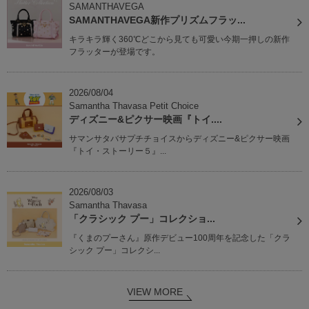
SAMANTHAVEGA
SAMANTHAVEGA新作プリズムフラッ...
キラキラ輝く360℃どこから見ても可愛い今期一押しの新作
フラッターが登場です。
2026/08/04
Samantha Thavasa Petit Choice
ディズニー&ピクサー映画『トイ....
サマンサタバサプチチョイスからディズニー&ピクサー映画
『トイ・ストーリー５』...
2026/08/03
Samantha Thavasa
「クラシック プー」コレクショ...
『くまのプーさん』原作デビュー100周年を記念した「クラ
シック プー」コレクシ...
VIEW MORE