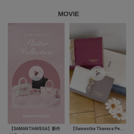
MOVIE
【SAMANTHAVEGA】新作
【Samantha Thavasa Pe...