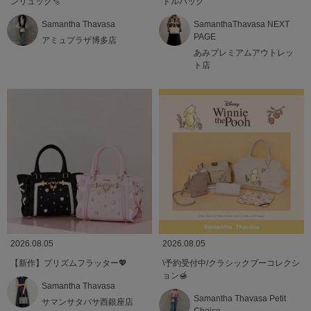
ンリュック🫧
ドルバッグ
Samantha Thavasa
SamanthaThavasa NEXT
PAGE
アミュプラザ博多店
あみプレミアムアウトレッ
ト店
2026.08.05
2026.08.05
【新作】プリズムフラッター💖
\予約受付中/クラシックプーコレクシ
ョン🍯
Samantha Thavasa
Samantha Thavasa Petit
サマンサタバサ西銀座店
Choice