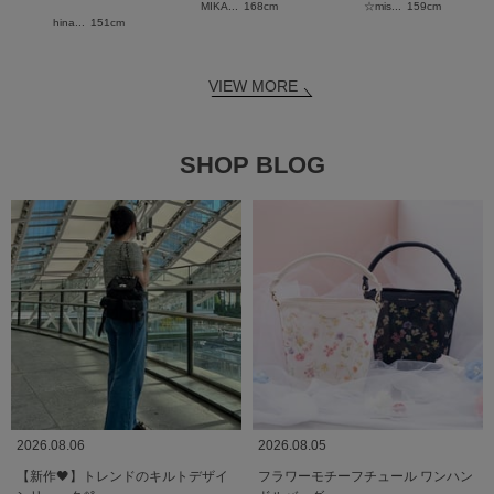
MIKA...
168cm
☆mis...
159cm
hina...
151cm
VIEW MORE
SHOP BLOG
2026.08.06
2026.08.05
【新作🖤】トレンドのキルトデザイ
フラワーモチーフチュール ワンハン