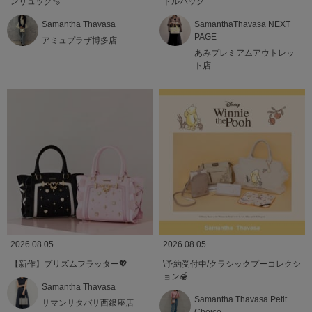
ンリュック🫧
ドルバッグ
Samantha Thavasa
SamanthaThavasa NEXT
PAGE
アミュプラザ博多店
あみプレミアムアウトレッ
ト店
2026.08.05
2026.08.05
【新作】プリズムフラッター💖
\予約受付中/クラシックプーコレクシ
ョン🍯
Samantha Thavasa
Samantha Thavasa Petit
サマンサタバサ西銀座店
Choice