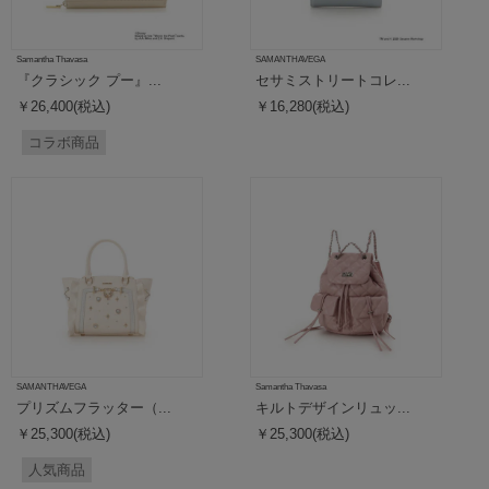
Samantha Thavasa
SAMANTHAVEGA
『クラシック プー』...
セサミストリートコレ...
￥26,400(税込)
￥16,280(税込)
コラボ商品
SAMANTHAVEGA
Samantha Thavasa
プリズムフラッター（...
キルトデザインリュッ...
￥25,300(税込)
￥25,300(税込)
人気商品