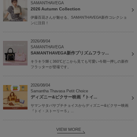
SAMANTHAVEGA
2026 Autumn Collection
伊藤百花さんが魅せる、SAMANTHAVEGA新作コレクショ
ンに注目！
2026/08/04
SAMANTHAVEGA
SAMANTHAVEGA新作プリズムフラッ...
キラキラ輝く360℃どこから見ても可愛い今期一押しの新作
フラッターが登場です。
2026/08/04
Samantha Thavasa Petit Choice
ディズニー&ピクサー映画『トイ...
サマンサタバサプチチョイスからディズニー&ピクサー映画
『トイ・ストーリー５』...
VIEW MORE