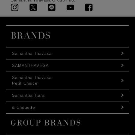
Samantha Thavasa Group Info.
Samantha Thavasa
SAMANTHAVEGA
Samantha Thavasa
Petit Choice
Samantha Tiara
& Chouette