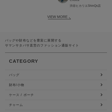
渋谷ヒカリエShinQs店
VIEW MORE
バッグや財布などを豊富に展開する
サマンサタバサ直営のファッション通販サイト
CATEGORY
バッグ
財布/小物
ケース / ポーチ
チャーム