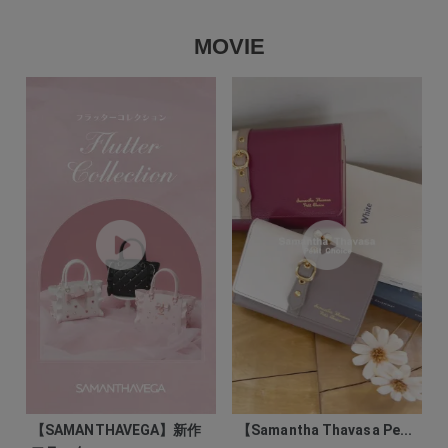
MOVIE
【SAMANTHAVEGA】新作
【Samantha Thavasa Pe...