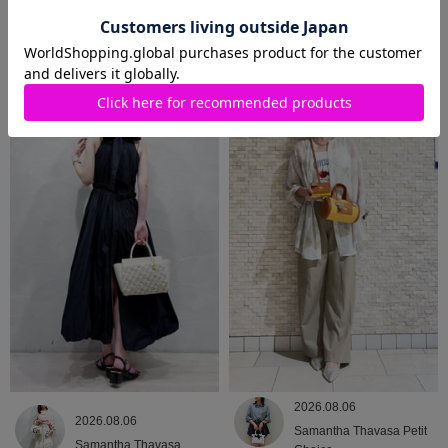
2026.08.07
2026.08.06
Samantha Thavasa Petit
Samantha Thavasa
Choice
2026.08.06
2026.08.06
Samantha Thavasa Petit
Samantha Thavasa