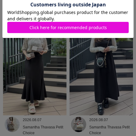
2026.08.08
2026.08.07
Samantha Thavasa
Samantha Thavasa
2026.08.07
2026.08.07
Samantha Thavasa Petit
Samantha Thavasa Petit
Choice
Choice