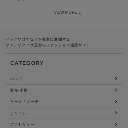
VIEW MORE
バッグや財布などを豊富に展開する
サマンサタバサ直営のファッション通販サイト
CATEGORY
バッグ
財布/小物
ケース / ポーチ
チャーム
アクセサリー