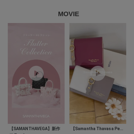
MOVIE
【SAMANTHAVEGA】新作
【Samantha Thavasa Pe...