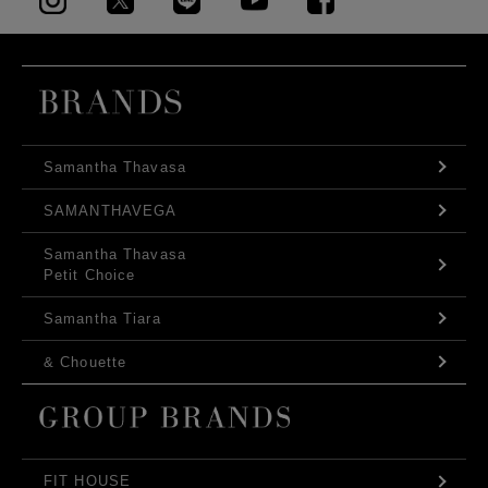
Samantha Thavasa
SAMANTHAVEGA
Samantha Thavasa
Petit Choice
Samantha Tiara
& Chouette
FIT HOUSE