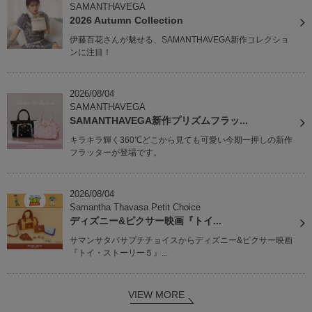
SAMANTHAVEGA
2026 Autumn Collection
伊藤百花さんが魅せる、SAMANTHAVEGA新作コレクショ
ンに注目！
2026/08/04
SAMANTHAVEGA
SAMANTHAVEGA新作プリズムフラッ...
キラキラ輝く360℃どこから見ても可愛い今期一押しの新作
フラッターが登場です。
2026/08/04
Samantha Thavasa Petit Choice
ディズニー&ピクサー映画『トイ...
サマンサタバサプチチョイスからディズニー&ピクサー映画
『トイ・ストーリー５』...
VIEW MORE