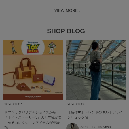
VIEW MORE
SHOP BLOG
2026.08.07
2026.08.06
サマンサタバサプチチョイスから
【新作🖤】トレンドのキルトデザイ
『トイ・ストーリー5』の世界観が楽
ンリュック🫧
しめるコレクションアイテムが登場
Samantha Thavasa
🚀