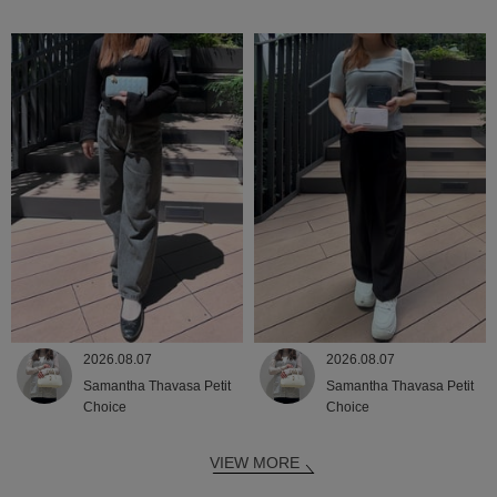
2026.08.07
2026.08.07
Samantha Thavasa Petit
Samantha Thavasa Petit
Choice
Choice
VIEW MORE