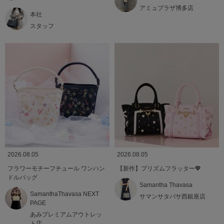
アミュプラザ博多店
本社
スタッフ
2026.08.05
2026.08.05
フラワーモチーフチュール ワンハン
【新作】プリズムフラッター💖
ドルバッグ
Samantha Thavasa
SamanthaThavasa NEXT
サマンサタバサ西銀座店
PAGE
あみプレミアムアウトレッ
ト店