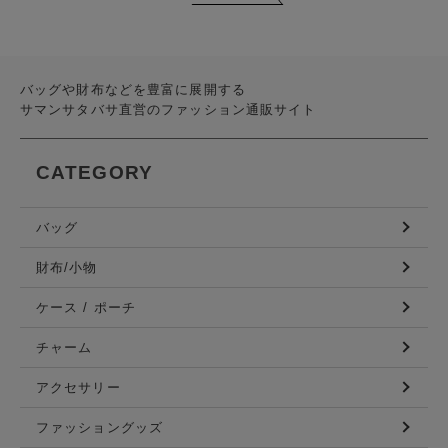
バッグや財布などを豊富に展開する
サマンサタバサ直営のファッション通販サイト
CATEGORY
バッグ
財布/小物
ケース / ポーチ
チャーム
アクセサリー
ファッショングッズ