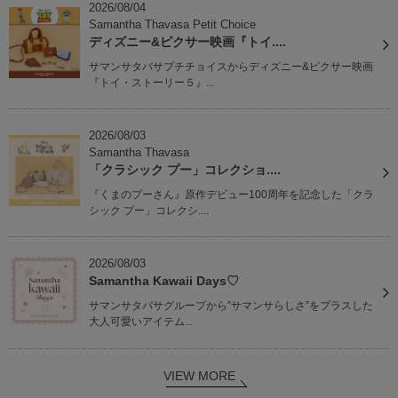
2026/08/04
Samantha Thavasa Petit Choice
ディズニー&ピクサー映画『トイ....
サマンサタバサプチチョイスからディズニー&ピクサー映画
『トイ・ストーリー５』...
2026/08/03
Samantha Thavasa
「クラシック プー」コレクショ....
『くまのプーさん』原作デビュー100周年を記念した「クラ
シック プー」コレクシ....
2026/08/03
Samantha Kawaii Days♡
サマンサタバサグループから”サマンサらしさ”をプラスした
大人可愛いアイテム...
VIEW MORE