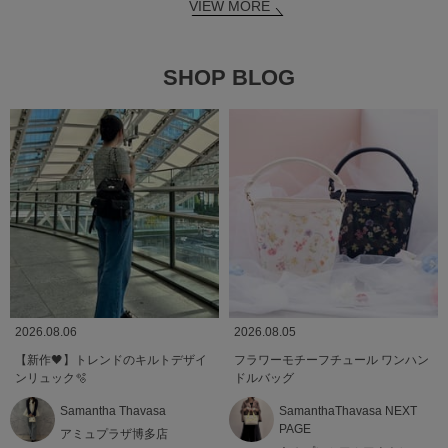
VIEW MORE
SHOP BLOG
2026.08.06
2026.08.05
【新作🖤】トレンドのキルトデザイ
フラワーモチーフチュール ワンハン
ンリュック🫧
ドルバッグ
Samantha Thavasa
SamanthaThavasa NEXT
PAGE
アミュプラザ博多店