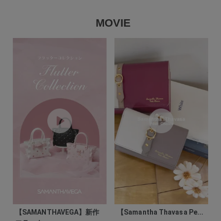
MOVIE
【SAMANTHAVEGA】新作
【Samantha Thavasa Pe...