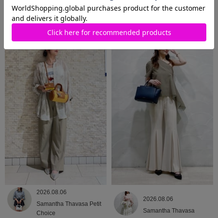
2026.08.06
2026.08.06
Samantha Thavasa
Samantha Thavasa
2026.08.06
2026.08.06
Samantha Thavasa Petit
Samantha Thavasa
Choice