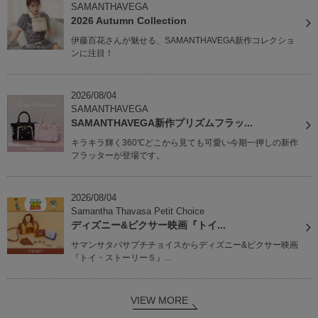
SAMANTHAVEGA
2026 Autumn Collection
伊藤百花さんが魅せる、SAMANTHAVEGA新作コレクショ
ンに注目！
2026/08/04
SAMANTHAVEGA
SAMANTHAVEGA新作プリズムフラッ...
キラキラ輝く360℃どこから見ても可愛い今期一押しの新作
フラッターが登場です。
2026/08/04
Samantha Thavasa Petit Choice
ディズニー&ピクサー映画『トイ...
サマンサタバサプチチョイスからディズニー&ピクサー映画
『トイ・ストーリー５』...
VIEW MORE