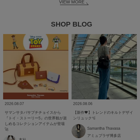
VIEW MORE
SHOP BLOG
2026.08.07
2026.08.06
サマンサタバサプチチョイスから
【新作🖤】トレンドのキルトデザイ
『トイ・ストーリー5』の世界観が楽
ンリュック🫧
しめるコレクションアイテムが登場
Samantha Thavasa
🚀
アミュプラザ博多店
本社