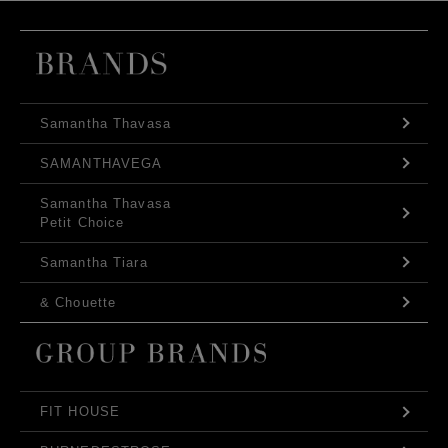
Samantha Thavasa
SAMANTHAVEGA
Samantha Thavasa
Petit Choice
Samantha Tiara
& Chouette
FIT HOUSE