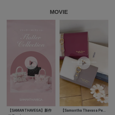
MOVIE
【SAMANTHAVEGA】新作
【Samantha Thavasa Pe...