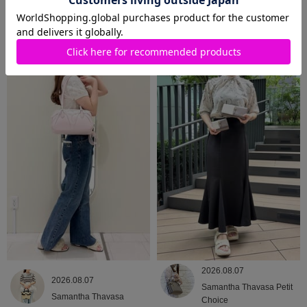
2026.08.09
2026.08.08
Samantha Thavasa
Samantha Thavasa
2026.08.07
2026.08.07
Samantha Thavasa Petit
Samantha Thavasa
Choice