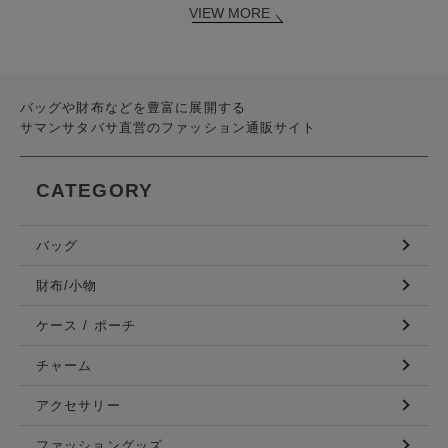
VIEW MORE
バッグや財布などを豊富に展開する
サマンサタバサ直営のファッション通販サイト
CATEGORY
バッグ
財布/小物
ケース / ポーチ
チャーム
アクセサリー
ファッショングッズ